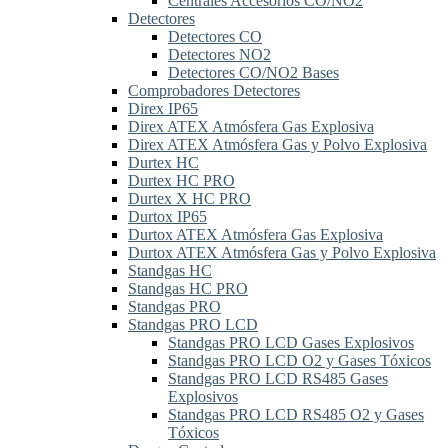
Centrales Accesorios CO/NO2
Detectores
Detectores CO
Detectores NO2
Detectores CO/NO2 Bases
Comprobadores Detectores
Direx IP65
Direx ATEX Atmósfera Gas Explosiva
Direx ATEX Atmósfera Gas y Polvo Explosiva
Durtex HC
Durtex HC PRO
Durtex X HC PRO
Durtox IP65
Durtox ATEX Atmósfera Gas Explosiva
Durtox ATEX Atmósfera Gas y Polvo Explosiva
Standgas HC
Standgas HC PRO
Standgas PRO
Standgas PRO LCD
Standgas PRO LCD Gases Explosivos
Standgas PRO LCD O2 y Gases Tóxicos
Standgas PRO LCD RS485 Gases
Explosivos
Standgas PRO LCD RS485 O2 y Gases
Tóxicos