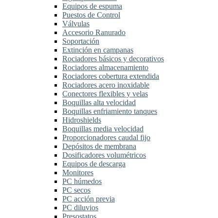
Equipos de espuma
Puestos de Control
Válvulas
Accesorio Ranurado
Soportación
Extinción en campanas
Rociadores básicos y decorativos
Rociadores almacenamiento
Rociadores cobertura extendida
Rociadores acero inoxidable
Conectores flexibles y velas
Boquillas alta velocidad
Boquillas enfriamiento tanques
Hidroshields
Boquillas media velocidad
Proporcionadores caudal fijo
Depósitos de membrana
Dosificadores volumétricos
Equipos de descarga
Monitores
PC húmedos
PC secos
PC acción previa
PC diluvios
Presostatos