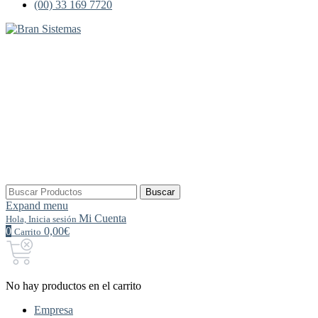
(00) 33 169 7720
Buscar
Buscar
por:
Expand menu
Mi Cuenta
Hola, Inicia sesión
0
0,00€
Carrito
No hay productos en el carrito
Empresa