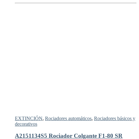
EXTINCIÓN
,
Rociadores automáticos
,
Rociadores básicos y
decorativos
A2151134S5 Rociador Colgante F1-80 SR