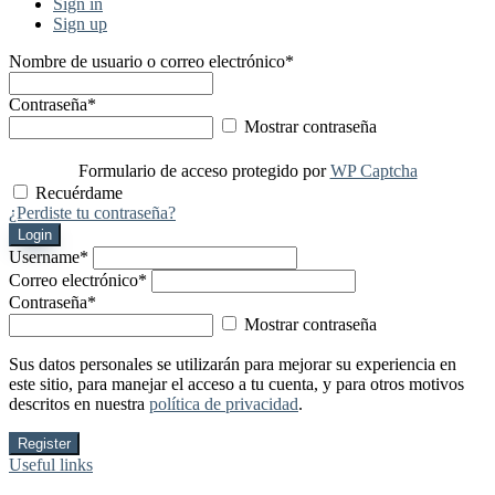
Sign in
Sign up
Nombre de usuario o correo electrónico
*
Contraseña
*
Mostrar contraseña
Formulario de acceso protegido por
WP Captcha
Recuérdame
¿Perdiste tu contraseña?
Login
Username
*
Correo electrónico
*
Contraseña
*
Mostrar contraseña
Sus datos personales se utilizarán para mejorar su experiencia en
este sitio, para manejar el acceso a tu cuenta, y para otros motivos
descritos en nuestra
política de privacidad
.
Register
Useful links