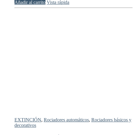
Añadir al carrito
Vista rápida
EXTINCIÓN
,
Rociadores automáticos
,
Rociadores básicos y
decorativos