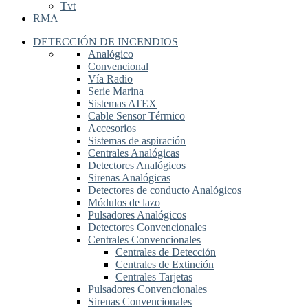
Tvt
RMA
DETECCIÓN DE INCENDIOS
Analógico
Convencional
Vía Radio
Serie Marina
Sistemas ATEX
Cable Sensor Térmico
Accesorios
Sistemas de aspiración
Centrales Analógicas
Detectores Analógicos
Sirenas Analógicas
Detectores de conducto Analógicos
Módulos de lazo
Pulsadores Analógicos
Detectores Convencionales
Centrales Convencionales
Centrales de Detección
Centrales de Extinción
Centrales Tarjetas
Pulsadores Convencionales
Sirenas Convencionales