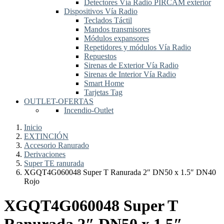
Detectores Vía Radio PIRCAM exterior
Dispositivos Vía Radio
Teclados Táctil
Mandos transmisores
Módulos expansores
Repetidores y módulos Vía Radio
Repuestos
Sirenas de Exterior Vía Radio
Sirenas de Interior Vía Radio
Smart Home
Tarjetas Tag
OUTLET-OFERTAS
Incendio-Outlet
Inicio
EXTINCIÓN
Accesorio Ranurado
Derivaciones
Super TE ranurada
XGQT4G060048 Super T Ranurada 2″ DN50 x 1.5″ DN40
Rojo
XGQT4G060048 Super T