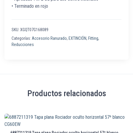
• Terminado en rojo
SKU:
XGQT07G168089
Categorías:
Accesorio Ranurado
,
EXTINCIÓN
,
Fitting
,
Reducciones
Productos relacionados
6887211319 Tapa plana Rociador oculto horizontal 57º blanco