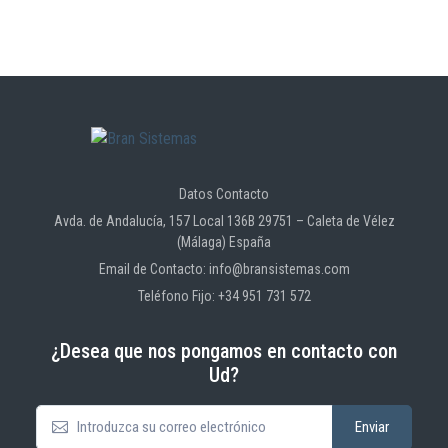
Datos Contacto
Avda. de Andalucía, 157 Local 136B 29751 – Caleta de Vélez
(Málaga) España
Email de Contacto: info@bransistemas.com
Teléfono Fijo: +34 951 731 572
¿Desea que nos pongamos en contacto con
Ud?