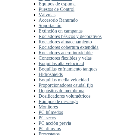
Equipos de espuma
Puestos de Control
Válvulas
Accesorio Ranurado
Soportación
Extinción en campanas
Rociadores básicos y decorativos
Rociadores almacenamiento
Rociadores cobertura extendida
Rociadores acero inoxidable
Conectores flexibles y velas
Boquillas alta velocidad
Boquillas enfriamiento tanques
Hidroshields
Boquillas media velocidad
Proporcionadores caudal fijo
Depósitos de membrana
Dosificadores volumétricos
Equipos de descarga
Monitores
PC húmedos
PC secos
PC acción previa
PC diluvios
Presostatos