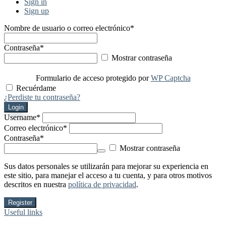
Sign in
Sign up
Nombre de usuario o correo electrónico
*
Contraseña
*
Mostrar contraseña
Formulario de acceso protegido por
WP Captcha
Recuérdame
¿Perdiste tu contraseña?
Login
Username
*
Correo electrónico
*
Contraseña
*
Mostrar contraseña
Sus datos personales se utilizarán para mejorar su experiencia en
este sitio, para manejar el acceso a tu cuenta, y para otros motivos
descritos en nuestra
política de privacidad
.
Register
Useful links