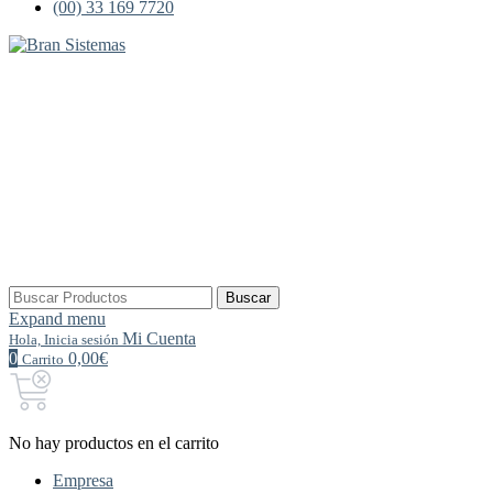
(00) 33 169 7720
Buscar
Buscar
por:
Expand menu
Mi Cuenta
Hola, Inicia sesión
0
0,00€
Carrito
No hay productos en el carrito
Empresa