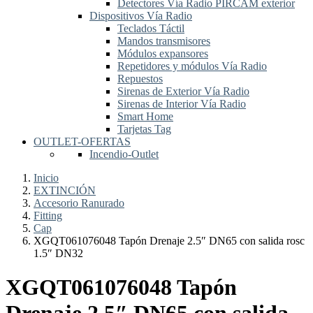
Detectores Vía Radio PIRCAM exterior
Dispositivos Vía Radio
Teclados Táctil
Mandos transmisores
Módulos expansores
Repetidores y módulos Vía Radio
Repuestos
Sirenas de Exterior Vía Radio
Sirenas de Interior Vía Radio
Smart Home
Tarjetas Tag
OUTLET-OFERTAS
Incendio-Outlet
Inicio
EXTINCIÓN
Accesorio Ranurado
Fitting
Cap
XGQT061076048 Tapón Drenaje 2.5″ DN65 con salida rosc
1.5″ DN32
XGQT061076048 Tapón