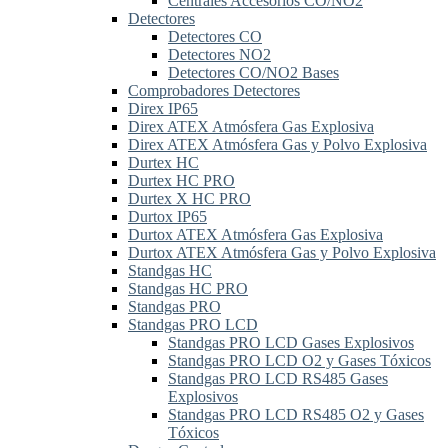
Centrales Accesorios CO/NO2
Detectores
Detectores CO
Detectores NO2
Detectores CO/NO2 Bases
Comprobadores Detectores
Direx IP65
Direx ATEX Atmósfera Gas Explosiva
Direx ATEX Atmósfera Gas y Polvo Explosiva
Durtex HC
Durtex HC PRO
Durtex X HC PRO
Durtox IP65
Durtox ATEX Atmósfera Gas Explosiva
Durtox ATEX Atmósfera Gas y Polvo Explosiva
Standgas HC
Standgas HC PRO
Standgas PRO
Standgas PRO LCD
Standgas PRO LCD Gases Explosivos
Standgas PRO LCD O2 y Gases Tóxicos
Standgas PRO LCD RS485 Gases
Explosivos
Standgas PRO LCD RS485 O2 y Gases
Tóxicos