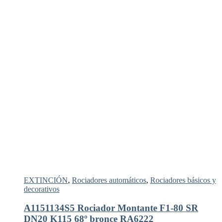
EXTINCIÓN
,
Rociadores automáticos
,
Rociadores básicos y
decorativos
A1151134S5 Rociador Montante F1-80 SR
DN20 K115 68º bronce RA6222