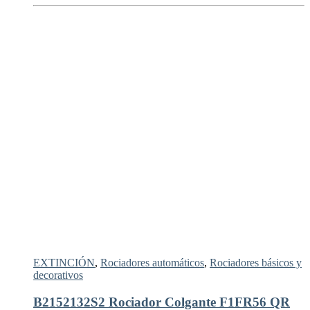
EXTINCIÓN
,
Rociadores automáticos
,
Rociadores básicos y
decorativos
B2152132S2 Rociador Colgante F1FR56 QR