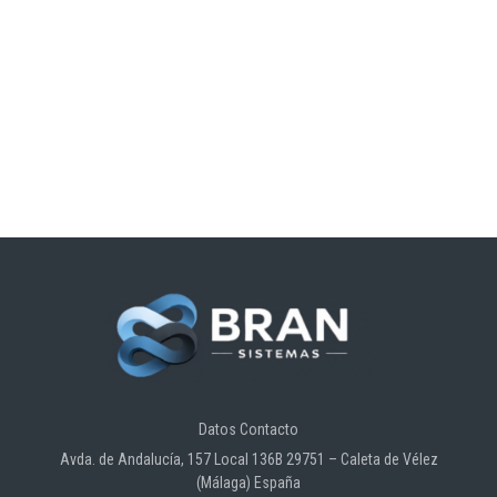
Datos Contacto
Avda. de Andalucía, 157 Local 136B 29751 – Caleta de Vélez
(Málaga) España