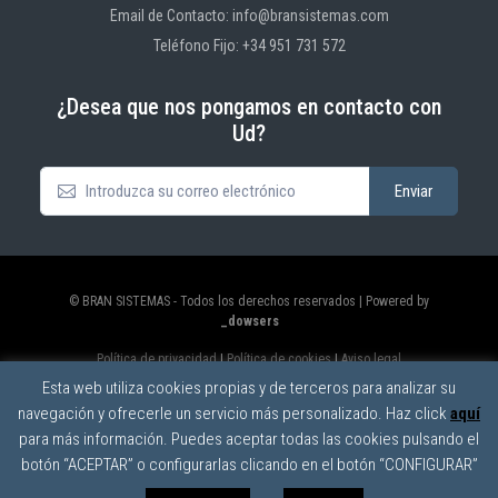
Email de Contacto: info@bransistemas.com
Teléfono Fijo: +34 951 731 572
¿Desea que nos pongamos en contacto con
Ud?
© BRAN SISTEMAS - Todos los derechos reservados | Powered by
_dowsers
Política de privacidad
|
Política de cookies
|
Aviso legal
Esta web utiliza cookies propias y de terceros para analizar su
navegación y ofrecerle un servicio más personalizado. Haz click
aquí
para más información. Puedes aceptar todas las cookies pulsando el
botón “ACEPTAR” o configurarlas clicando en el botón “CONFIGURAR”