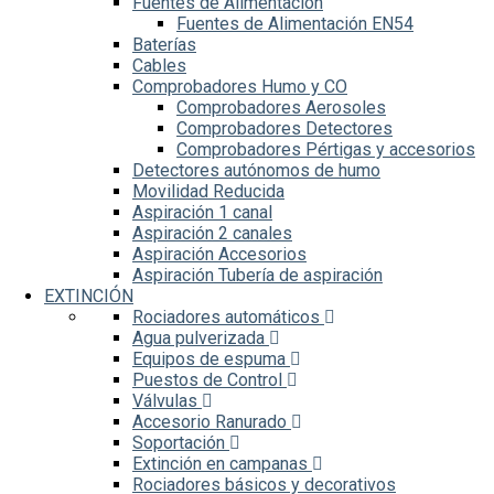
Fuentes de Alimentación
Fuentes de Alimentación EN54
Baterías
Cables
Comprobadores Humo y CO
Comprobadores Aerosoles
Comprobadores Detectores
Comprobadores Pértigas y accesorios
Detectores autónomos de humo
Movilidad Reducida
Aspiración 1 canal
Aspiración 2 canales
Aspiración Accesorios
Aspiración Tubería de aspiración
EXTINCIÓN
Rociadores automáticos
Agua pulverizada
Equipos de espuma
Puestos de Control
Válvulas
Accesorio Ranurado
Soportación
Extinción en campanas
Rociadores básicos y decorativos