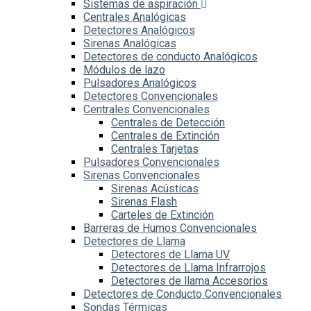
Sistemas de aspiración
Centrales Analógicas
Detectores Analógicos
Sirenas Analógicas
Detectores de conducto Analógicos
Módulos de lazo
Pulsadores Analógicos
Detectores Convencionales
Centrales Convencionales
Centrales de Detección
Centrales de Extinción
Centrales Tarjetas
Pulsadores Convencionales
Sirenas Convencionales
Sirenas Acústicas
Sirenas Flash
Carteles de Extinción
Barreras de Humos Convencionales
Detectores de Llama
Detectores de Llama UV
Detectores de Llama Infrarrojos
Detectores de llama Accesorios
Detectores de Conducto Convencionales
Sondas Térmicas