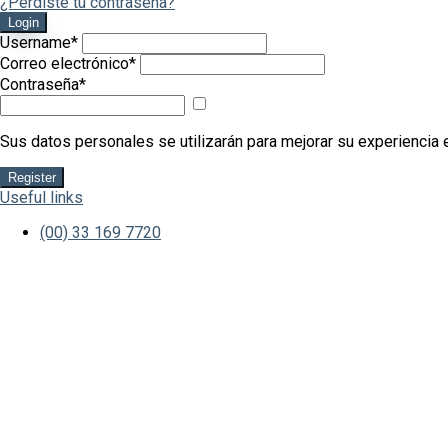
¿Perdiste tu contraseña?
Login
Username
*
Correo electrónico
*
Contraseña
*
Mostrar
contraseña
Sus datos personales se utilizarán para mejorar su experiencia e
Register
Useful links
(00) 33 169 7720