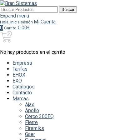
Buscar
Buscar
por:
Expand menu
Mi Cuenta
Hola, Inicia sesión
0
0,00€
Carrito
No hay productos en el carrito
Empresa
Tarifas
EHOX
EXO
Catálogos
Contacto
Marcas
Ajax
Apollo
Cerco 300EQ
Fierre
Firemiks
Gaer