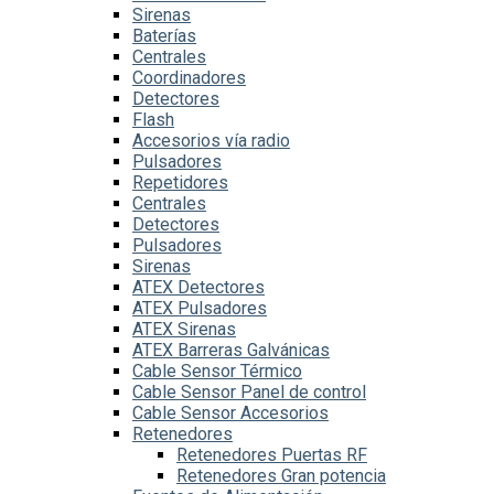
Sirenas
Baterías
Centrales
Coordinadores
Detectores
Flash
Accesorios vía radio
Pulsadores
Repetidores
Centrales
Detectores
Pulsadores
Sirenas
ATEX Detectores
ATEX Pulsadores
ATEX Sirenas
ATEX Barreras Galvánicas
Cable Sensor Térmico
Cable Sensor Panel de control
Cable Sensor Accesorios
Retenedores
Retenedores Puertas RF
Retenedores Gran potencia