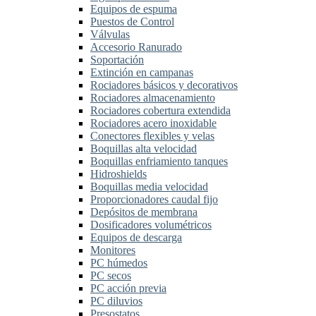
Equipos de espuma
Puestos de Control
Válvulas
Accesorio Ranurado
Soportación
Extinción en campanas
Rociadores básicos y decorativos
Rociadores almacenamiento
Rociadores cobertura extendida
Rociadores acero inoxidable
Conectores flexibles y velas
Boquillas alta velocidad
Boquillas enfriamiento tanques
Hidroshields
Boquillas media velocidad
Proporcionadores caudal fijo
Depósitos de membrana
Dosificadores volumétricos
Equipos de descarga
Monitores
PC húmedos
PC secos
PC acción previa
PC diluvios
Presostatos