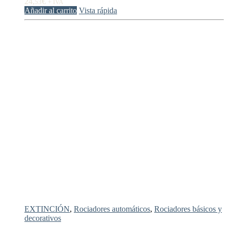
24,
€
53
+ IVA
Añadir al carrito
Vista rápida
EXTINCIÓN
,
Rociadores automáticos
,
Rociadores básicos y
decorativos