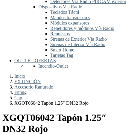
Detectores Vía Radio PIRCAM exterior
Dispositivos Vía Radio
Teclados Táctil
Mandos transmisores
Módulos expansores
Repetidores y módulos Vía Radio
Repuestos
Sirenas de Exterior Vía Radio
Sirenas de Interior Vía Radio
Smart Home
Tarjetas Tag
OUTLET-OFERTAS
Incendio-Outlet
Inicio
EXTINCIÓN
Accesorio Ranurado
Fitting
Cap
XGQT06042 Tapón 1.25″ DN32 Rojo
XGQT06042 Tapón 1.25″
DN32 Rojo