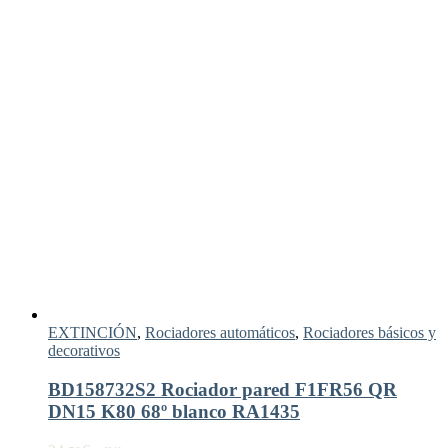
EXTINCIÓN
,
Rociadores automáticos
,
Rociadores básicos y
decorativos
BD158732S2 Rociador pared F1FR56 QR
DN15 K80 68º blanco RA1435