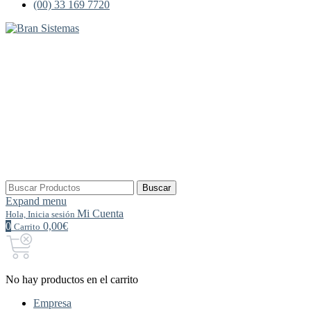
(00) 33 169 7720
Buscar
Buscar
por:
Expand menu
Mi Cuenta
Hola, Inicia sesión
0
0,00€
Carrito
No hay productos en el carrito
Empresa