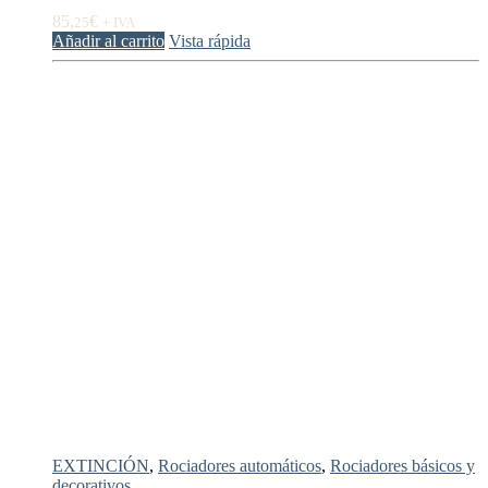
85,
€
25
+ IVA
Añadir al carrito
Vista rápida
EXTINCIÓN
,
Rociadores automáticos
,
Rociadores básicos y
decorativos