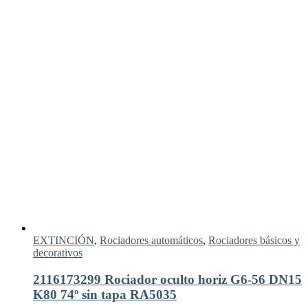
EXTINCIÓN
,
Rociadores automáticos
,
Rociadores básicos y
decorativos
2116173299 Rociador oculto horiz G6-56 DN15
K80 74º sin tapa RA5035