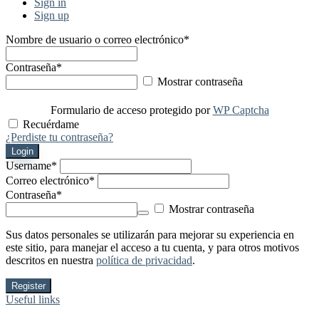
Sign in
Sign up
Nombre de usuario o correo electrónico
*
Contraseña
*
Mostrar contraseña
Formulario de acceso protegido por
WP Captcha
Recuérdame
¿Perdiste tu contraseña?
Login
Username
*
Correo electrónico
*
Contraseña
*
Mostrar contraseña
Sus datos personales se utilizarán para mejorar su experiencia en
este sitio, para manejar el acceso a tu cuenta, y para otros motivos
descritos en nuestra
política de privacidad
.
Register
Useful links