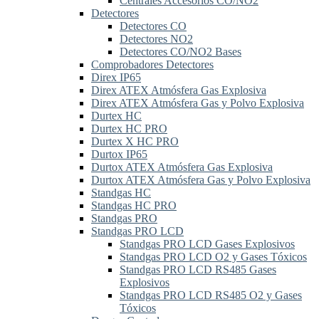
Centrales Accesorios CO/NO2
Detectores
Detectores CO
Detectores NO2
Detectores CO/NO2 Bases
Comprobadores Detectores
Direx IP65
Direx ATEX Atmósfera Gas Explosiva
Direx ATEX Atmósfera Gas y Polvo Explosiva
Durtex HC
Durtex HC PRO
Durtex X HC PRO
Durtox IP65
Durtox ATEX Atmósfera Gas Explosiva
Durtox ATEX Atmósfera Gas y Polvo Explosiva
Standgas HC
Standgas HC PRO
Standgas PRO
Standgas PRO LCD
Standgas PRO LCD Gases Explosivos
Standgas PRO LCD O2 y Gases Tóxicos
Standgas PRO LCD RS485 Gases
Explosivos
Standgas PRO LCD RS485 O2 y Gases
Tóxicos