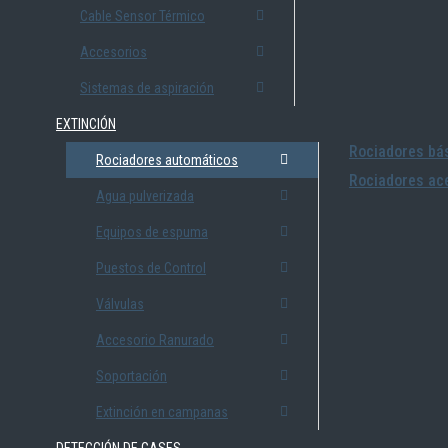
Cable Sensor Térmico
Accesorios
Sistemas de aspiración
EXTINCIÓN
Rociadores bás
Rociadores automáticos
Rociadores ace
Agua pulverizada
Equipos de espuma
Puestos de Control
Válvulas
Accesorio Ranurado
Soportación
Extinción en campanas