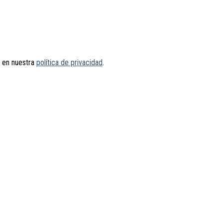
s en nuestra
política de privacidad
.