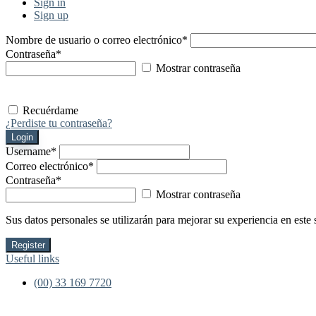
Sign in
Sign up
Nombre de usuario o correo electrónico
*
Contraseña
*
Mostrar contraseña
Recuérdame
¿Perdiste tu contraseña?
Login
Username
*
Correo electrónico
*
Contraseña
*
Mostrar contraseña
Sus datos personales se utilizarán para mejorar su experiencia en este 
Register
Useful links
(00) 33 169 7720