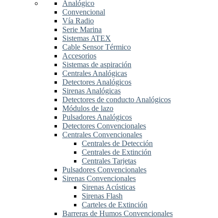
Analógico
Convencional
Vía Radio
Serie Marina
Sistemas ATEX
Cable Sensor Térmico
Accesorios
Sistemas de aspiración
Centrales Analógicas
Detectores Analógicos
Sirenas Analógicas
Detectores de conducto Analógicos
Módulos de lazo
Pulsadores Analógicos
Detectores Convencionales
Centrales Convencionales
Centrales de Detección
Centrales de Extinción
Centrales Tarjetas
Pulsadores Convencionales
Sirenas Convencionales
Sirenas Acústicas
Sirenas Flash
Carteles de Extinción
Barreras de Humos Convencionales