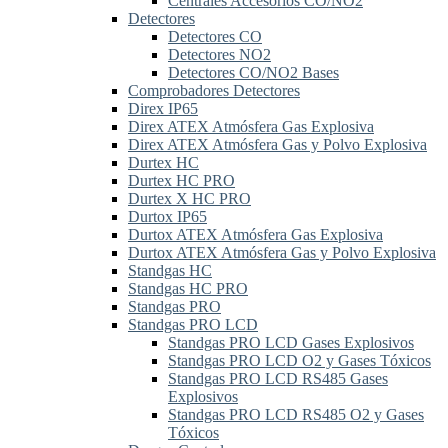
Centrales Accesorios CO/NO2
Detectores
Detectores CO
Detectores NO2
Detectores CO/NO2 Bases
Comprobadores Detectores
Direx IP65
Direx ATEX Atmósfera Gas Explosiva
Direx ATEX Atmósfera Gas y Polvo Explosiva
Durtex HC
Durtex HC PRO
Durtex X HC PRO
Durtox IP65
Durtox ATEX Atmósfera Gas Explosiva
Durtox ATEX Atmósfera Gas y Polvo Explosiva
Standgas HC
Standgas HC PRO
Standgas PRO
Standgas PRO LCD
Standgas PRO LCD Gases Explosivos
Standgas PRO LCD O2 y Gases Tóxicos
Standgas PRO LCD RS485 Gases
Explosivos
Standgas PRO LCD RS485 O2 y Gases
Tóxicos