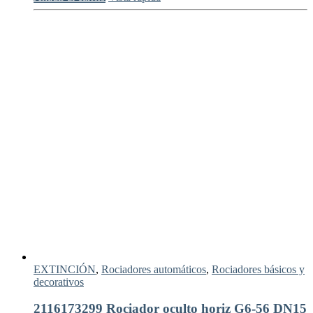
EXTINCIÓN
,
Rociadores automáticos
,
Rociadores básicos y
decorativos
2116173299 Rociador oculto horiz G6-56 DN15