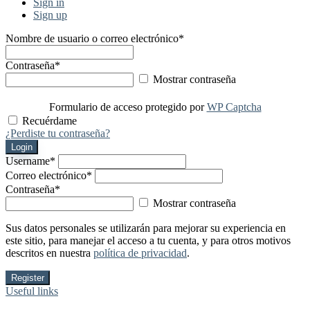
Sign in
Sign up
Nombre de usuario o correo electrónico
*
Contraseña
*
Mostrar contraseña
Formulario de acceso protegido por
WP Captcha
Recuérdame
¿Perdiste tu contraseña?
Login
Username
*
Correo electrónico
*
Contraseña
*
Mostrar contraseña
Sus datos personales se utilizarán para mejorar su experiencia en
este sitio, para manejar el acceso a tu cuenta, y para otros motivos
descritos en nuestra
política de privacidad
.
Register
Useful links