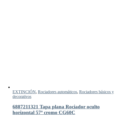
EXTINCIÓN
,
Rociadores automáticos
,
Rociadores básicos y
decorativos
6887211321 Tapa plana Rociador oculto
horizontal 57º cromo CG60C