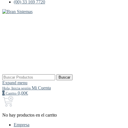
(00) 33 169 7720
Buscar
Buscar
por:
Expand menu
Mi Cuenta
Hola, Inicia sesión
0
0,00€
Carrito
No hay productos en el carrito
Empresa