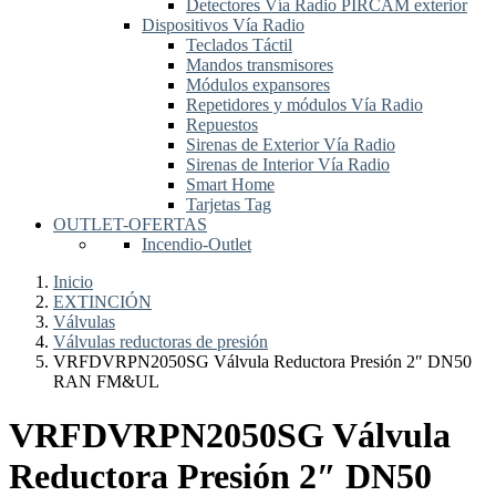
Detectores Vía Radio PIRCAM exterior
Dispositivos Vía Radio
Teclados Táctil
Mandos transmisores
Módulos expansores
Repetidores y módulos Vía Radio
Repuestos
Sirenas de Exterior Vía Radio
Sirenas de Interior Vía Radio
Smart Home
Tarjetas Tag
OUTLET-OFERTAS
Incendio-Outlet
Inicio
EXTINCIÓN
Válvulas
Válvulas reductoras de presión
VRFDVRPN2050SG Válvula Reductora Presión 2″ DN50
RAN FM&UL
VRFDVRPN2050SG Válvula
Reductora Presión 2″ DN50