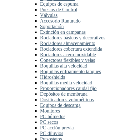
Equipos de espuma
Puestos de Control
Válvulas
Accesorio Ranurado
Soportación
Extinción en campanas
Rociadores básicos y decorativos
Rociadores almacenamiento
Rociadores cobertura extendida
Rociadores acero inoxidable
Conectores flexibles y velas
Boquillas alta velocidad
Boquillas enfriamiento tanques
Hidroshields
Boquillas media velocidad
Proporcionadores caudal fijo
Depósitos de membrana
Dosificadores volumétricos
Equipos de descarga
Monitores
PC húmedos
PC secos
PC acción previa
PC diluvios
Presostatos