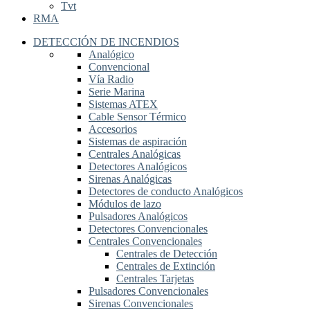
Tvt
RMA
DETECCIÓN DE INCENDIOS
Analógico
Convencional
Vía Radio
Serie Marina
Sistemas ATEX
Cable Sensor Térmico
Accesorios
Sistemas de aspiración
Centrales Analógicas
Detectores Analógicos
Sirenas Analógicas
Detectores de conducto Analógicos
Módulos de lazo
Pulsadores Analógicos
Detectores Convencionales
Centrales Convencionales
Centrales de Detección
Centrales de Extinción
Centrales Tarjetas
Pulsadores Convencionales
Sirenas Convencionales