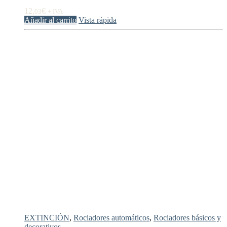
12,
€
03
+ IVA
Añadir al carrito
Vista rápida
EXTINCIÓN
,
Rociadores automáticos
,
Rociadores básicos y
decorativos