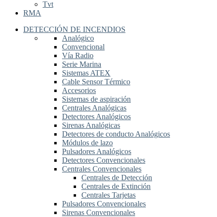
Tvt
RMA
DETECCIÓN DE INCENDIOS
Analógico
Convencional
Vía Radio
Serie Marina
Sistemas ATEX
Cable Sensor Térmico
Accesorios
Sistemas de aspiración
Centrales Analógicas
Detectores Analógicos
Sirenas Analógicas
Detectores de conducto Analógicos
Módulos de lazo
Pulsadores Analógicos
Detectores Convencionales
Centrales Convencionales
Centrales de Detección
Centrales de Extinción
Centrales Tarjetas
Pulsadores Convencionales
Sirenas Convencionales