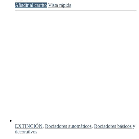
Añadir al carrito
Vista rápida
EXTINCIÓN
,
Rociadores automáticos
,
Rociadores básicos y
decorativos