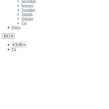
Securiton
Sewosy
Tecnidro
Teletek
Teknim
Tvt
RMA
ES / €
ES