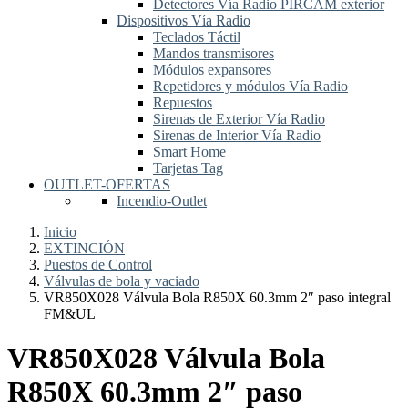
Detectores Vía Radio PIRCAM exterior
Dispositivos Vía Radio
Teclados Táctil
Mandos transmisores
Módulos expansores
Repetidores y módulos Vía Radio
Repuestos
Sirenas de Exterior Vía Radio
Sirenas de Interior Vía Radio
Smart Home
Tarjetas Tag
OUTLET-OFERTAS
Incendio-Outlet
Inicio
EXTINCIÓN
Puestos de Control
Válvulas de bola y vaciado
VR850X028 Válvula Bola R850X 60.3mm 2″ paso integral
FM&UL
VR850X028 Válvula Bola
R850X 60.3mm 2″ paso