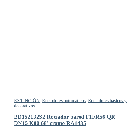
EXTINCIÓN
,
Rociadores automáticos
,
Rociadores básicos y
decorativos
BD152132S2 Rociador pared F1FR56 QR
DN15 K80 68º cromo RA1435