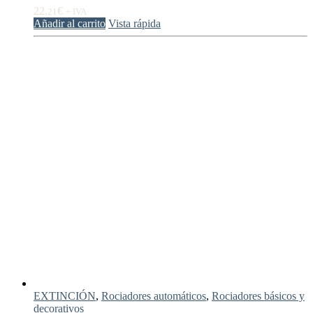
22,
€
21
+ IVA
Añadir al carrito
Vista rápida
EXTINCIÓN
,
Rociadores automáticos
,
Rociadores básicos y
decorativos