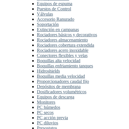
Equipos de espuma
Puestos de Control
Válvulas
Accesorio Ranurado
Soportación
Extinción en campanas
Rociadores básicos y decorativos
Rociadores almacenamiento
Rociadores cobertura extendida
Rociadores acero inoxidable
Conectores flexibles y velas
Boquillas alta velocidad
Boquillas enfriamiento tanques
Hidroshields
Boquillas media velocidad
Proporcionadores caudal fijo
Depósitos de membrana
Dosificadores volumétricos
Equipos de descarga
Monitores
PC húmedos
PC secos
PC acción previa
PC diluvios
Presostatos