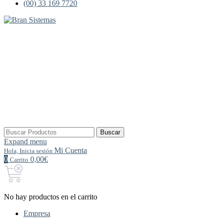
(00) 33 169 7720
Buscar
Buscar
por:
Expand menu
Mi Cuenta
Hola, Inicia sesión
0
0,00€
Carrito
No hay productos en el carrito
Empresa