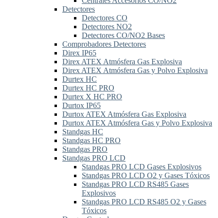
Centrales Accesorios CO/NO2
Detectores
Detectores CO
Detectores NO2
Detectores CO/NO2 Bases
Comprobadores Detectores
Direx IP65
Direx ATEX Atmósfera Gas Explosiva
Direx ATEX Atmósfera Gas y Polvo Explosiva
Durtex HC
Durtex HC PRO
Durtex X HC PRO
Durtox IP65
Durtox ATEX Atmósfera Gas Explosiva
Durtox ATEX Atmósfera Gas y Polvo Explosiva
Standgas HC
Standgas HC PRO
Standgas PRO
Standgas PRO LCD
Standgas PRO LCD Gases Explosivos
Standgas PRO LCD O2 y Gases Tóxicos
Standgas PRO LCD RS485 Gases
Explosivos
Standgas PRO LCD RS485 O2 y Gases
Tóxicos