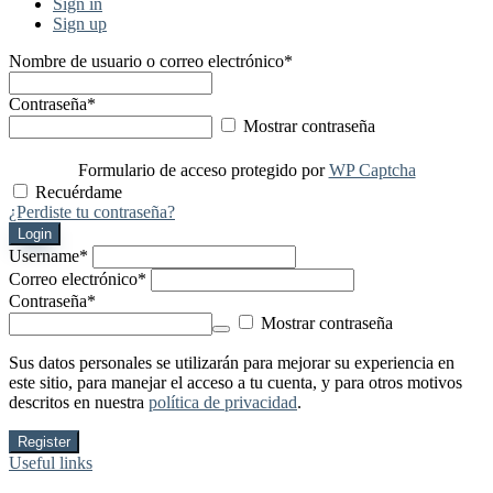
Sign in
Sign up
Nombre de usuario o correo electrónico
*
Contraseña
*
Mostrar contraseña
Formulario de acceso protegido por
WP Captcha
Recuérdame
¿Perdiste tu contraseña?
Login
Username
*
Correo electrónico
*
Contraseña
*
Mostrar contraseña
Sus datos personales se utilizarán para mejorar su experiencia en
este sitio, para manejar el acceso a tu cuenta, y para otros motivos
descritos en nuestra
política de privacidad
.
Register
Useful links