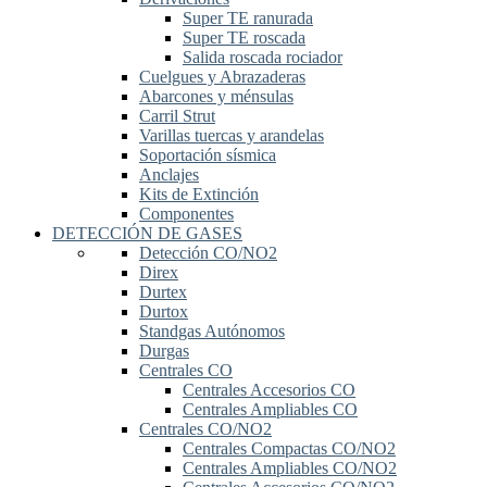
Super TE ranurada
Super TE roscada
Salida roscada rociador
Cuelgues y Abrazaderas
Abarcones y ménsulas
Carril Strut
Varillas tuercas y arandelas
Soportación sísmica
Anclajes
Kits de Extinción
Componentes
DETECCIÓN DE GASES
Detección CO/NO2
Direx
Durtex
Durtox
Standgas Autónomos
Durgas
Centrales CO
Centrales Accesorios CO
Centrales Ampliables CO
Centrales CO/NO2
Centrales Compactas CO/NO2
Centrales Ampliables CO/NO2