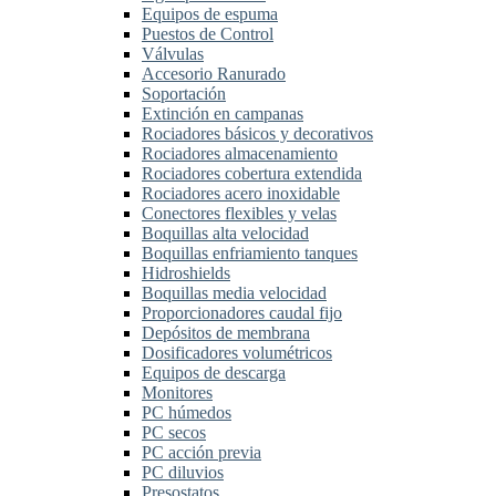
Equipos de espuma
Puestos de Control
Válvulas
Accesorio Ranurado
Soportación
Extinción en campanas
Rociadores básicos y decorativos
Rociadores almacenamiento
Rociadores cobertura extendida
Rociadores acero inoxidable
Conectores flexibles y velas
Boquillas alta velocidad
Boquillas enfriamiento tanques
Hidroshields
Boquillas media velocidad
Proporcionadores caudal fijo
Depósitos de membrana
Dosificadores volumétricos
Equipos de descarga
Monitores
PC húmedos
PC secos
PC acción previa
PC diluvios
Presostatos