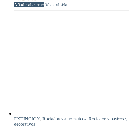
Añadir al carrito
Vista rápida
EXTINCIÓN
,
Rociadores automáticos
,
Rociadores básicos y
decorativos