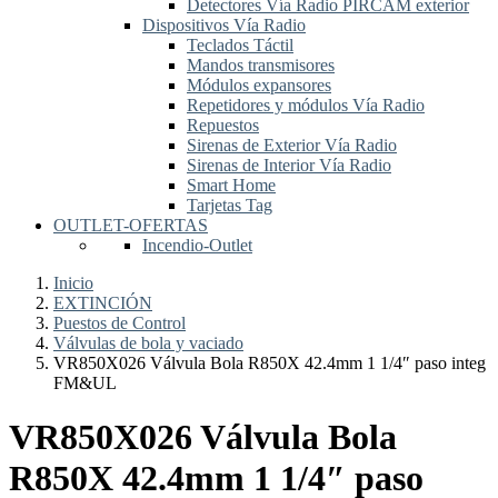
Detectores Vía Radio PIRCAM exterior
Dispositivos Vía Radio
Teclados Táctil
Mandos transmisores
Módulos expansores
Repetidores y módulos Vía Radio
Repuestos
Sirenas de Exterior Vía Radio
Sirenas de Interior Vía Radio
Smart Home
Tarjetas Tag
OUTLET-OFERTAS
Incendio-Outlet
Inicio
EXTINCIÓN
Puestos de Control
Válvulas de bola y vaciado
VR850X026 Válvula Bola R850X 42.4mm 1 1/4″ paso integ
FM&UL
VR850X026 Válvula Bola
R850X 42.4mm 1 1/4″ paso