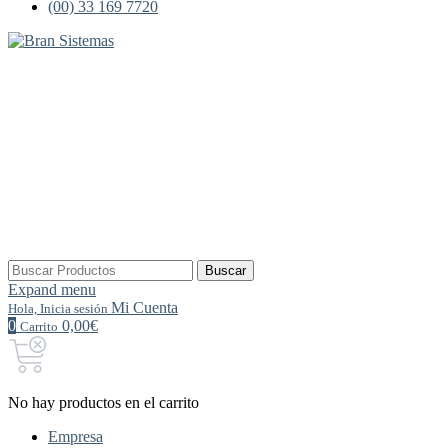
(00) 33 169 7720
Buscar
Buscar
por:
Expand menu
Mi Cuenta
Hola, Inicia sesión
0
0,00€
Carrito
No hay productos en el carrito
Empresa