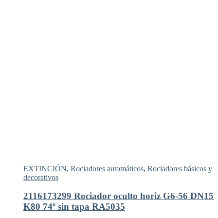
EXTINCIÓN
,
Rociadores automáticos
,
Rociadores básicos y
decorativos
2116173299 Rociador oculto horiz G6-56 DN15
K80 74º sin tapa RA5035