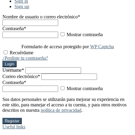
Sign in
Sign up
Nombre de usuario o correo electrónico
*
Contraseña
*
Mostrar contraseña
Formulario de acceso protegido por
WP Captcha
Recuérdame
¿Perdiste tu contraseña?
Login
Username
*
Correo electrónico
*
Contraseña
*
Mostrar contraseña
Sus datos personales se utilizarán para mejorar su experiencia en
este sitio, para manejar el acceso a tu cuenta, y para otros motivos
descritos en nuestra
política de privacidad
.
Register
Useful links