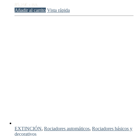
85,
€
25
+ IVA
Añadir al carrito
Vista rápida
EXTINCIÓN
,
Rociadores automáticos
,
Rociadores básicos y
decorativos