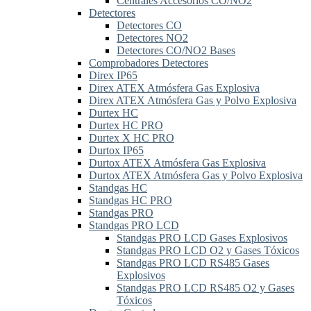
Centrales Accesorios CO/NO2
Detectores
Detectores CO
Detectores NO2
Detectores CO/NO2 Bases
Comprobadores Detectores
Direx IP65
Direx ATEX Atmósfera Gas Explosiva
Direx ATEX Atmósfera Gas y Polvo Explosiva
Durtex HC
Durtex HC PRO
Durtex X HC PRO
Durtox IP65
Durtox ATEX Atmósfera Gas Explosiva
Durtox ATEX Atmósfera Gas y Polvo Explosiva
Standgas HC
Standgas HC PRO
Standgas PRO
Standgas PRO LCD
Standgas PRO LCD Gases Explosivos
Standgas PRO LCD O2 y Gases Tóxicos
Standgas PRO LCD RS485 Gases
Explosivos
Standgas PRO LCD RS485 O2 y Gases
Tóxicos