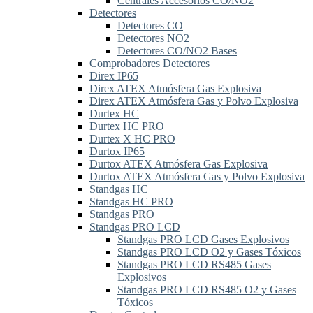
Centrales Accesorios CO/NO2
Detectores
Detectores CO
Detectores NO2
Detectores CO/NO2 Bases
Comprobadores Detectores
Direx IP65
Direx ATEX Atmósfera Gas Explosiva
Direx ATEX Atmósfera Gas y Polvo Explosiva
Durtex HC
Durtex HC PRO
Durtex X HC PRO
Durtox IP65
Durtox ATEX Atmósfera Gas Explosiva
Durtox ATEX Atmósfera Gas y Polvo Explosiva
Standgas HC
Standgas HC PRO
Standgas PRO
Standgas PRO LCD
Standgas PRO LCD Gases Explosivos
Standgas PRO LCD O2 y Gases Tóxicos
Standgas PRO LCD RS485 Gases
Explosivos
Standgas PRO LCD RS485 O2 y Gases
Tóxicos