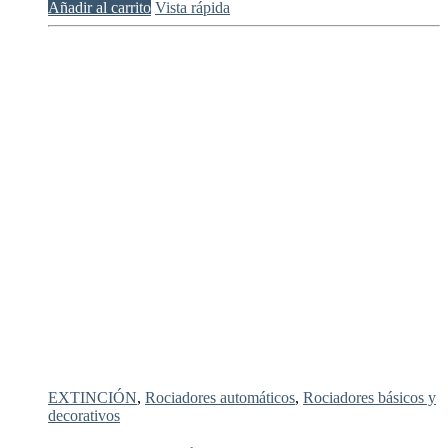
Añadir al carrito
Vista rápida
EXTINCIÓN
,
Rociadores automáticos
,
Rociadores básicos y
decorativos