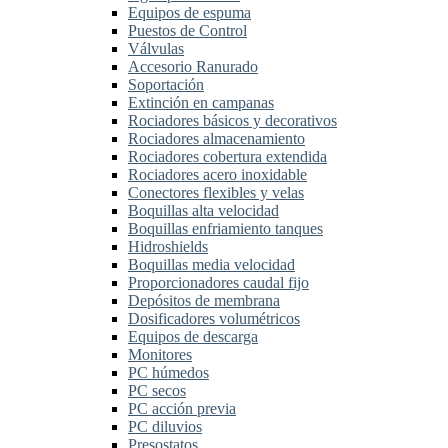
Equipos de espuma
Puestos de Control
Válvulas
Accesorio Ranurado
Soportación
Extinción en campanas
Rociadores básicos y decorativos
Rociadores almacenamiento
Rociadores cobertura extendida
Rociadores acero inoxidable
Conectores flexibles y velas
Boquillas alta velocidad
Boquillas enfriamiento tanques
Hidroshields
Boquillas media velocidad
Proporcionadores caudal fijo
Depósitos de membrana
Dosificadores volumétricos
Equipos de descarga
Monitores
PC húmedos
PC secos
PC acción previa
PC diluvios
Presostatos