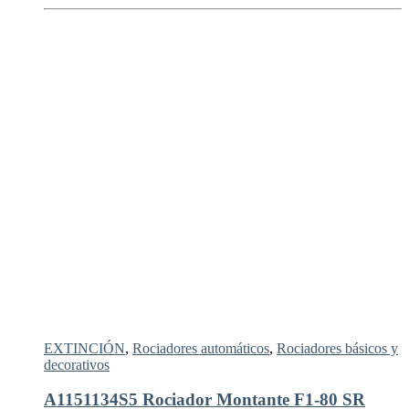
EXTINCIÓN
,
Rociadores automáticos
,
Rociadores básicos y
decorativos
A1151134S5 Rociador Montante F1-80 SR