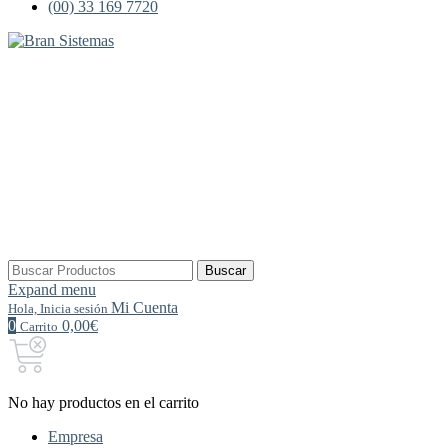
(00) 33 169 7720
Buscar
Buscar
por:
Expand menu
Mi Cuenta
Hola, Inicia sesión
0
0,00€
Carrito
No hay productos en el carrito
Empresa