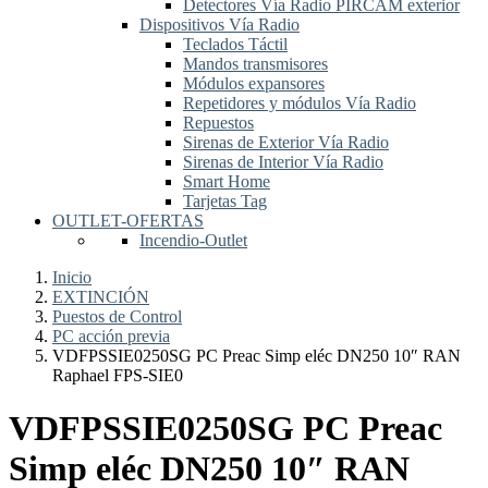
Detectores Vía Radio PIRCAM exterior
Dispositivos Vía Radio
Teclados Táctil
Mandos transmisores
Módulos expansores
Repetidores y módulos Vía Radio
Repuestos
Sirenas de Exterior Vía Radio
Sirenas de Interior Vía Radio
Smart Home
Tarjetas Tag
OUTLET-OFERTAS
Incendio-Outlet
Inicio
EXTINCIÓN
Puestos de Control
PC acción previa
VDFPSSIE0250SG PC Preac Simp eléc DN250 10″ RAN
Raphael FPS-SIE0
VDFPSSIE0250SG PC Preac
Simp eléc DN250 10″ RAN