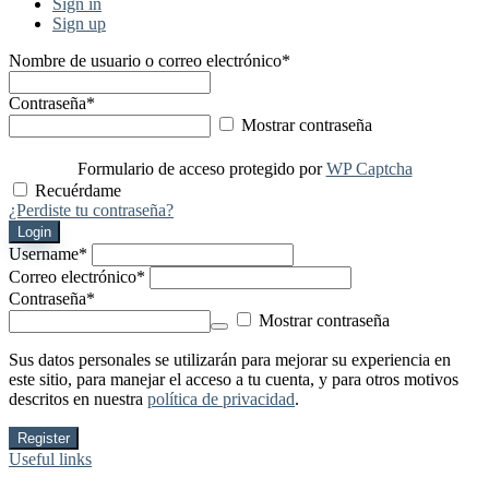
Sign in
Sign up
Nombre de usuario o correo electrónico
*
Contraseña
*
Mostrar contraseña
Formulario de acceso protegido por
WP Captcha
Recuérdame
¿Perdiste tu contraseña?
Login
Username
*
Correo electrónico
*
Contraseña
*
Mostrar contraseña
Sus datos personales se utilizarán para mejorar su experiencia en
este sitio, para manejar el acceso a tu cuenta, y para otros motivos
descritos en nuestra
política de privacidad
.
Register
Useful links