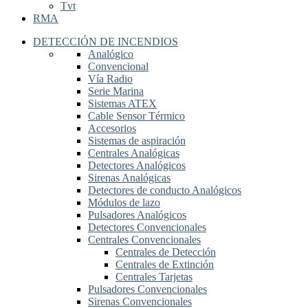
Tvt
RMA
DETECCIÓN DE INCENDIOS
Analógico
Convencional
Vía Radio
Serie Marina
Sistemas ATEX
Cable Sensor Térmico
Accesorios
Sistemas de aspiración
Centrales Analógicas
Detectores Analógicos
Sirenas Analógicas
Detectores de conducto Analógicos
Módulos de lazo
Pulsadores Analógicos
Detectores Convencionales
Centrales Convencionales
Centrales de Detección
Centrales de Extinción
Centrales Tarjetas
Pulsadores Convencionales
Sirenas Convencionales