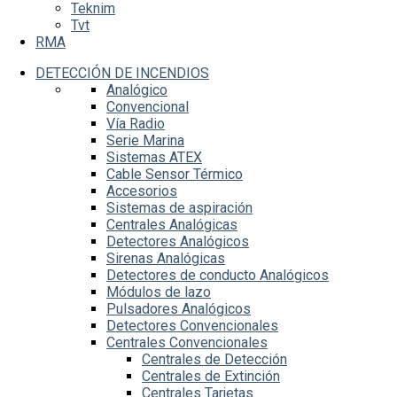
Teknim
Tvt
RMA
DETECCIÓN DE INCENDIOS
Analógico
Convencional
Vía Radio
Serie Marina
Sistemas ATEX
Cable Sensor Térmico
Accesorios
Sistemas de aspiración
Centrales Analógicas
Detectores Analógicos
Sirenas Analógicas
Detectores de conducto Analógicos
Módulos de lazo
Pulsadores Analógicos
Detectores Convencionales
Centrales Convencionales
Centrales de Detección
Centrales de Extinción
Centrales Tarjetas