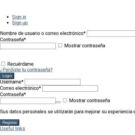
Sign in
Sign up
Nombre de usuario o correo electrónico
*
Contraseña
*
Mostrar contraseña
Recuérdame
¿Perdiste tu contraseña?
Login
Username
*
Correo electrónico
*
Contraseña
*
Mostrar contraseña
Sus datos personales se utilizarán para mejorar su experiencia e
Register
Useful links