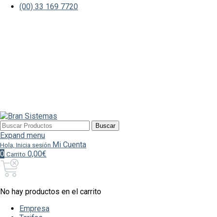
(00) 33 169 7720
Buscar
Buscar
por:
Expand menu
Mi Cuenta
Hola, Inicia sesión
0
0,00€
Carrito
No hay productos en el carrito
Empresa