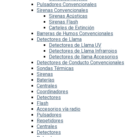
Pulsadores Convencionales
Sirenas Convencionales
Sirenas Acústicas
Sirenas Flash
Carteles de Extinción
Barreras de Humos Convencionales
Detectores de Llama
Detectores de Llama UV
Detectores de Llama Infrarrojos
Detectores de llama Accesorios
Detectores de Conducto Convencionales
Sondas Térmicas
Sirenas
Baterías
Centrales
Coordinadores
Detectores
Flash
Accesorios vía radio
Pulsadores
Repetidores
Centrales
Detectores