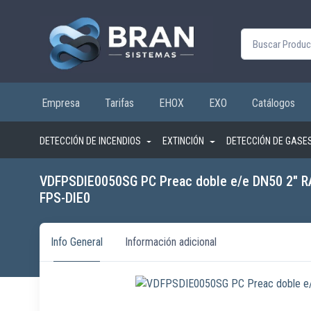
Buscar por:
Empresa
Tarifas
EHOX
EXO
Catálogos
DETECCIÓN DE INCENDIOS
EXTINCIÓN
DETECCIÓN DE GASE
VDFPSDIE0050SG PC Preac doble e/e DN50 2″ R
FPS-DIE0
Info General
Información adicional