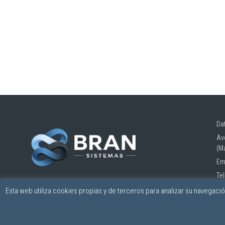
Da
Av
(M
Em
Te
Esta web utiliza cookies propias y de terceros para analizar su navegaci
© BRAN SISTEMAS - Todos los derechos reservados | Powered by
_dowsers