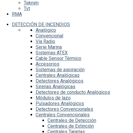
Teknim
Tvt
RMA
DETECCIÓN DE INCENDIOS
Analógico
Convencional
Vía Radio
Serie Marina
Sistemas ATEX
Cable Sensor Térmico
Accesorios
Sistemas de aspiración
Centrales Analógicas
Detectores Analógicos
Sirenas Analógicas
Detectores de conducto Analógicos
Módulos de lazo
Pulsadores Analógicos
Detectores Convencionales
Centrales Convencionales
Centrales de Detección
Centrales de Extinción
Centrales Tarjetas