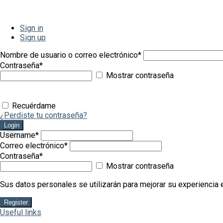
Sign in
Sign up
Nombre de usuario o correo electrónico
*
Contraseña
*
Mostrar contraseña
Recuérdame
¿Perdiste tu contraseña?
Login
Username
*
Correo electrónico
*
Contraseña
*
Mostrar contraseña
Sus datos personales se utilizarán para mejorar su experiencia e
Register
Useful links