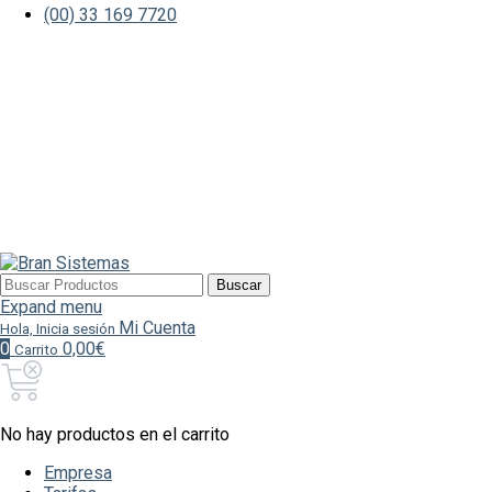
(00) 33 169 7720
Buscar
Buscar
por:
Expand menu
Mi Cuenta
Hola, Inicia sesión
0
0,00€
Carrito
No hay productos en el carrito
Empresa