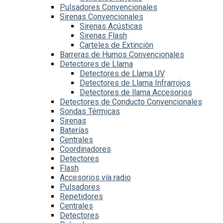
Pulsadores Convencionales
Sirenas Convencionales
Sirenas Acústicas
Sirenas Flash
Carteles de Extinción
Barreras de Humos Convencionales
Detectores de Llama
Detectores de Llama UV
Detectores de Llama Infrarrojos
Detectores de llama Accesorios
Detectores de Conducto Convencionales
Sondas Térmicas
Sirenas
Baterías
Centrales
Coordinadores
Detectores
Flash
Accesorios vía radio
Pulsadores
Repetidores
Centrales
Detectores