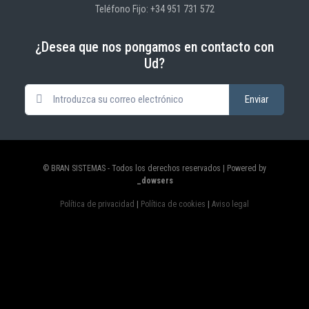
Teléfono Fijo: +34 951 731 572
¿Desea que nos pongamos en contacto con
Ud?
© BRAN SISTEMAS - Todos los derechos reservados | Powered by
_dowsers
Política de privacidad
|
Política de cookies
|
Aviso legal