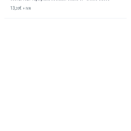
13,
€
20
+ IVA