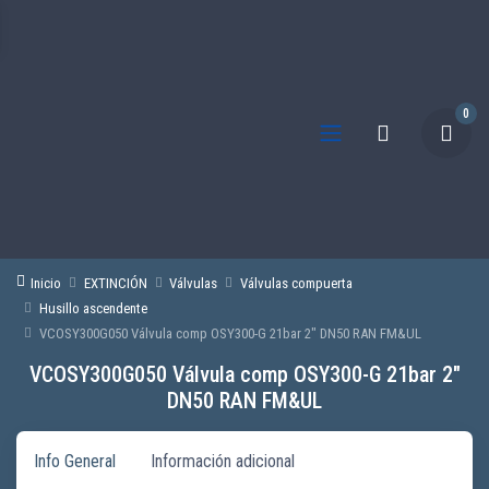
0
Inicio
EXTINCIÓN
Válvulas
Válvulas compuerta
Husillo ascendente
VCOSY300G050 Válvula comp OSY300-G 21bar 2″ DN50 RAN FM&UL
VCOSY300G050 Válvula comp OSY300-G 21bar 2″
DN50 RAN FM&UL
Info General
Información adicional