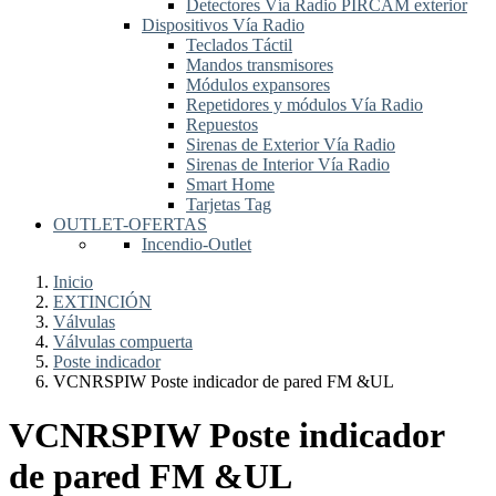
Detectores Vía Radio PIRCAM exterior
Dispositivos Vía Radio
Teclados Táctil
Mandos transmisores
Módulos expansores
Repetidores y módulos Vía Radio
Repuestos
Sirenas de Exterior Vía Radio
Sirenas de Interior Vía Radio
Smart Home
Tarjetas Tag
OUTLET-OFERTAS
Incendio-Outlet
Inicio
EXTINCIÓN
Válvulas
Válvulas compuerta
Poste indicador
VCNRSPIW Poste indicador de pared FM &UL
VCNRSPIW Poste indicador
de pared FM &UL