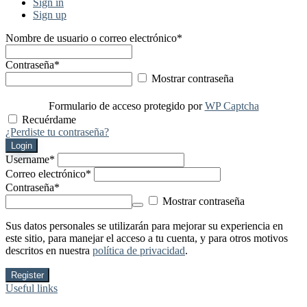
Sign in
Sign up
Nombre de usuario o correo electrónico
*
Contraseña
*
Mostrar contraseña
Formulario de acceso protegido por
WP Captcha
Recuérdame
¿Perdiste tu contraseña?
Login
Username
*
Correo electrónico
*
Contraseña
*
Mostrar contraseña
Sus datos personales se utilizarán para mejorar su experiencia en
este sitio, para manejar el acceso a tu cuenta, y para otros motivos
descritos en nuestra
política de privacidad
.
Register
Useful links