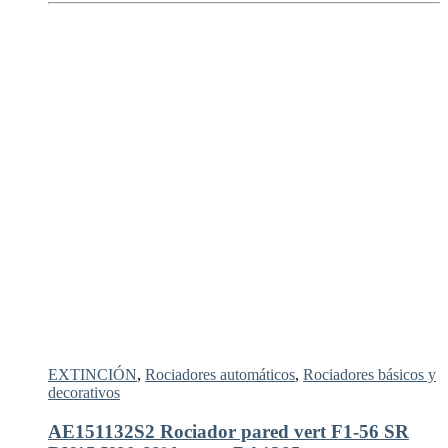
EXTINCIÓN
,
Rociadores automáticos
,
Rociadores básicos y
decorativos
AE151132S2 Rociador pared vert F1-56 SR