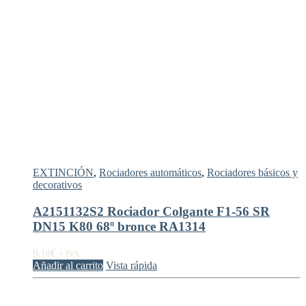
EXTINCIÓN
,
Rociadores automáticos
,
Rociadores básicos y
decorativos
A2151132S2 Rociador Colgante F1-56 SR
DN15 K80 68º bronce RA1314
9,
€
18
+ IVA
Añadir al carrito
Vista rápida