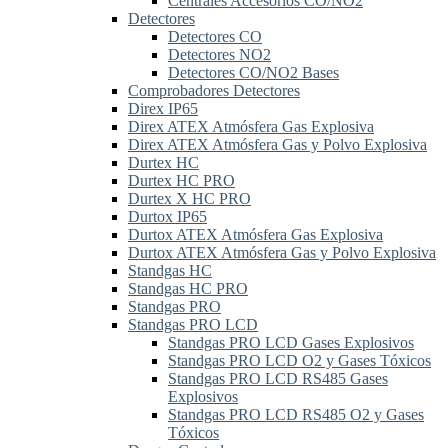
Centrales Accesorios CO/NO2
Detectores
Detectores CO
Detectores NO2
Detectores CO/NO2 Bases
Comprobadores Detectores
Direx IP65
Direx ATEX Atmósfera Gas Explosiva
Direx ATEX Atmósfera Gas y Polvo Explosiva
Durtex HC
Durtex HC PRO
Durtex X HC PRO
Durtox IP65
Durtox ATEX Atmósfera Gas Explosiva
Durtox ATEX Atmósfera Gas y Polvo Explosiva
Standgas HC
Standgas HC PRO
Standgas PRO
Standgas PRO LCD
Standgas PRO LCD Gases Explosivos
Standgas PRO LCD O2 y Gases Tóxicos
Standgas PRO LCD RS485 Gases
Explosivos
Standgas PRO LCD RS485 O2 y Gases
Tóxicos