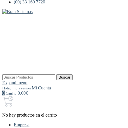
(00) 33 169 7720
Buscar
Buscar
por:
Expand menu
Mi Cuenta
Hola, Inicia sesión
0
0,00€
Carrito
No hay productos en el carrito
Empresa