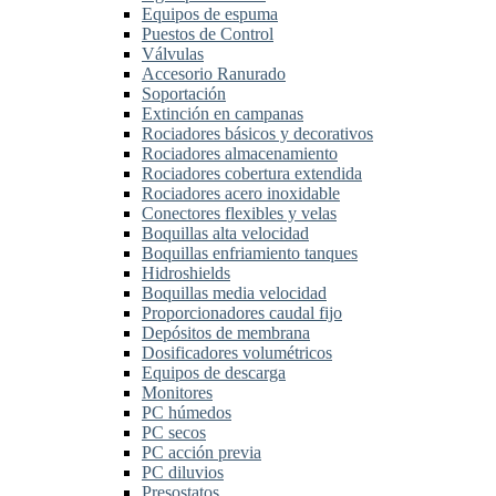
Equipos de espuma
Puestos de Control
Válvulas
Accesorio Ranurado
Soportación
Extinción en campanas
Rociadores básicos y decorativos
Rociadores almacenamiento
Rociadores cobertura extendida
Rociadores acero inoxidable
Conectores flexibles y velas
Boquillas alta velocidad
Boquillas enfriamiento tanques
Hidroshields
Boquillas media velocidad
Proporcionadores caudal fijo
Depósitos de membrana
Dosificadores volumétricos
Equipos de descarga
Monitores
PC húmedos
PC secos
PC acción previa
PC diluvios
Presostatos