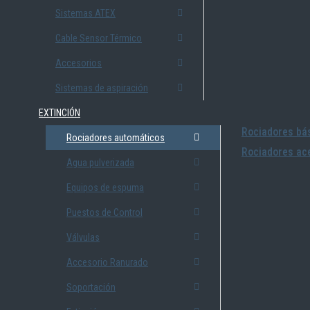
Sistemas ATEX
Cable Sensor Térmico
Accesorios
Sistemas de aspiración
EXTINCIÓN
Rociadores bás
Rociadores automáticos
Rociadores ace
Agua pulverizada
Equipos de espuma
Puestos de Control
Válvulas
Accesorio Ranurado
Soportación