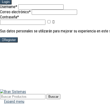
Login
Username
*
Correo electrónico
*
Contraseña
*
Mostrar
contraseña
Sus datos personales se utilizarán para mejorar su experiencia en este 
Register
Buscar
Buscar
por:
Expand menu