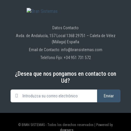
Datos Contacto
Avda. de Andalucía, 157 Local 136B 29751 – Caleta de Vélez
(Málaga) España
Email de Contacto: info@bransistemas.com
Teléfono Fijo: +34 951 731 572
¿Desea que nos pongamos en contacto con
Ud?
© BRAN SISTEMAS - Todos los derechos reservados | Powered by
_dowsers