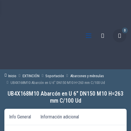
0
Inicio
EXTINCIÓN
Soportación
Abarcones y ménsulas
UB4X168M10 Abarcón en U 6″ DN150 M10 H=263 mm C/100 Ud
UB4X168M10 Abarcón en U 6″ DN150 M10 H=263
mm C/100 Ud
Info General
Información adicional