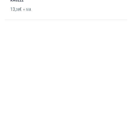
13,
€
38
+ IVA