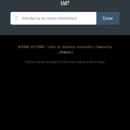
Ud?
© BRAN SISTEMAS - Todos los derechos reservados | Powered by
_dowsers
Política de privacidad
|
Política de cookies
|
Aviso legal