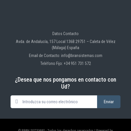
Datos Contacto
Avda. de Andalucía, 157 Local 136B 29751 – Caleta de Vélez
(Málaga) España
Email de Contacto: info@bransistemas.com
Teléfono Fijo: +34 951 731 572
¿Desea que nos pongamos en contacto con
Ud?
© BRAN SISTEMAS - Todos los derechos reservados | Powered by