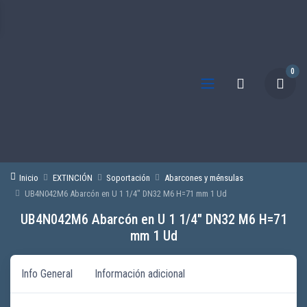
0
Inicio
EXTINCIÓN
Soportación
Abarcones y ménsulas
UB4N042M6 Abarcón en U 1 1/4″ DN32 M6 H=71 mm 1 Ud
UB4N042M6 Abarcón en U 1 1/4″ DN32 M6 H=71
mm 1 Ud
Info General
Información adicional