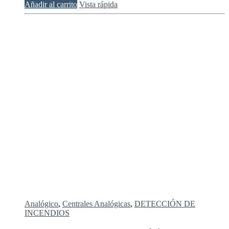
Añadir al carrito
Vista rápida
Analógico
,
Centrales Analógicas
,
DETECCIÓN DE
INCENDIOS