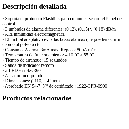
Descripción detallada
• Soporta el protocolo Flashlink para comunicarse con el Panel de
control
• 3 umbrales de alarma diferentes: (0,12), (0,15) y (0,18) dB/m
• Alta inmunidad electromagnética
• El umbral adaptativo evita las falsas alarmas que pueden ocurrir
debido al polvo o etc.
• Consumo. Alarma: 3mA máx. Reposo: 80uA máx.
• Temperatura de funcionamiento: – 10 °C a 55 °C
• Tiempo de arranque: 15 segundos
• Salida de indicador remoto
• 2 LED visibles 360°
• Aislador incorporado
• Dimensiones: ǿ 110, h 42 mm
• Aprobado EN 54-7. N° de certificado : 1922-CPR-0900
Productos relacionados