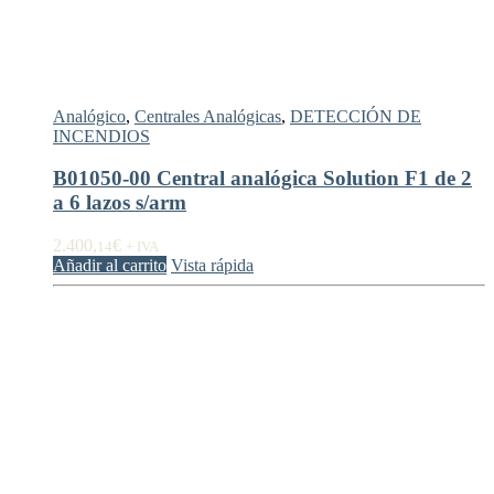
Analógico
,
Centrales Analógicas
,
DETECCIÓN DE
INCENDIOS
B01050-00 Central analógica Solution F1 de 2
a 6 lazos s/arm
2.400,
€
14
+ IVA
Añadir al carrito
Vista rápida