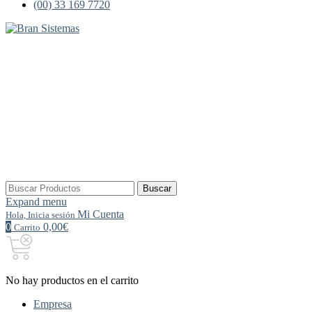
(00) 33 169 7720
Buscar
Buscar
por:
Expand menu
Mi Cuenta
Hola, Inicia sesión
0
0,00€
Carrito
No hay productos en el carrito
Empresa