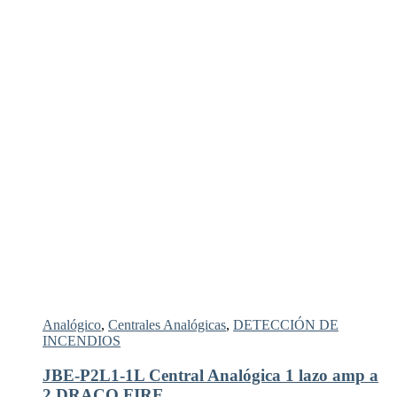
Analógico
,
Centrales Analógicas
,
DETECCIÓN DE
INCENDIOS
JBE-P2L1-1L Central Analógica 1 lazo amp a
2 DRACO FIRE