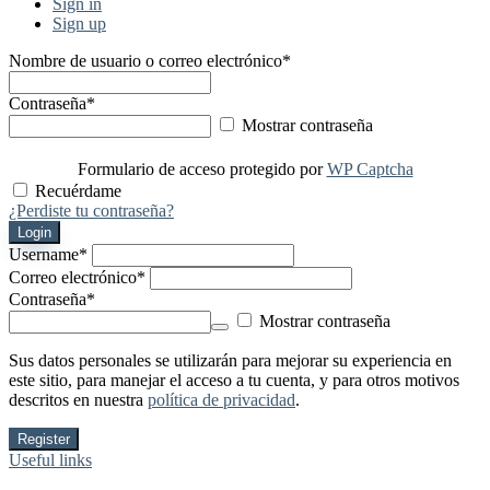
Sign in
Sign up
Nombre de usuario o correo electrónico
*
Contraseña
*
Mostrar contraseña
Formulario de acceso protegido por
WP Captcha
Recuérdame
¿Perdiste tu contraseña?
Login
Username
*
Correo electrónico
*
Contraseña
*
Mostrar contraseña
Sus datos personales se utilizarán para mejorar su experiencia en
este sitio, para manejar el acceso a tu cuenta, y para otros motivos
descritos en nuestra
política de privacidad
.
Register
Useful links