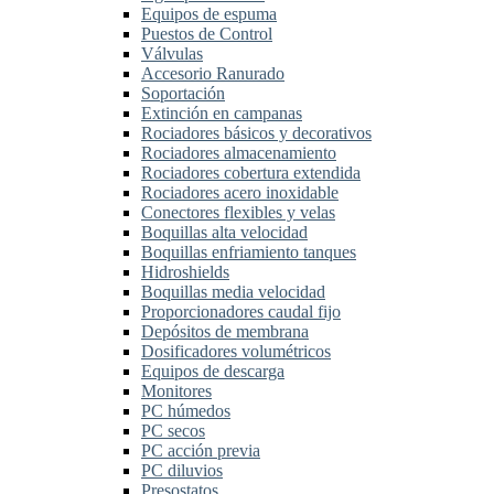
Equipos de espuma
Puestos de Control
Válvulas
Accesorio Ranurado
Soportación
Extinción en campanas
Rociadores básicos y decorativos
Rociadores almacenamiento
Rociadores cobertura extendida
Rociadores acero inoxidable
Conectores flexibles y velas
Boquillas alta velocidad
Boquillas enfriamiento tanques
Hidroshields
Boquillas media velocidad
Proporcionadores caudal fijo
Depósitos de membrana
Dosificadores volumétricos
Equipos de descarga
Monitores
PC húmedos
PC secos
PC acción previa
PC diluvios
Presostatos