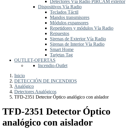
Detectores Vía Radio PIRCAM exterior
Dispositivos Vía Radio
Teclados Táctil
Mandos transmisores
Módulos expansores
Repetidores y módulos Vía Radio
Repuestos
Sirenas de Exterior Vía Radio
Sirenas de Interior Vía Radio
Smart Home
Tarjetas Tag
OUTLET-OFERTAS
Incendio-Outlet
Inicio
DETECCIÓN DE INCENDIOS
Analógico
Detectores Analógicos
TFD-2351 Detector Óptico analógico con aislador
TFD-2351 Detector Óptico
analógico con aislador