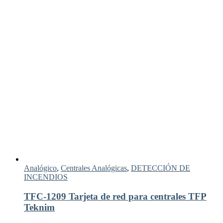
Analógico
,
Centrales Analógicas
,
DETECCIÓN DE
INCENDIOS
TFC-1209 Tarjeta de red para centrales TFP
Teknim