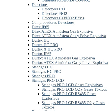
Centrales Accesorios CO/NO2
Detectores
Detectores CO
Detectores NO2
Detectores CO/NO2 Bases
Comprobadores Detectores
Direx IP65
Direx ATEX Atmósfera Gas Explosiva
Direx ATEX Atmósfera Gas y Polvo Explosiva
Durtex HC
Durtex HC PRO
Durtex X HC PRO
Durtox IP65
Durtox ATEX Atmósfera Gas Explosiva
Durtox ATEX Atmósfera Gas y Polvo Explosiva
Standgas HC
Standgas HC PRO
Standgas PRO
Standgas PRO LCD
Standgas PRO LCD Gases Explosivos
Standgas PRO LCD O2 y Gases Tóxicos
Standgas PRO LCD RS485 Gases
Explosivos
Standgas PRO LCD RS485 O2 y Gases
Tóxicos