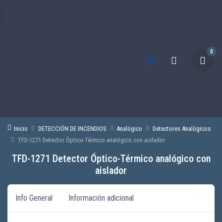
0
Inicio
DETECCIÓN DE INCENDIOS
Analógico
Detectores Analógicos
TFD-1271 Detector Óptico-Térmico analógico con aislador
TFD-1271 Detector Óptico-Térmico analógico con
aislador
Info General
Información adicional