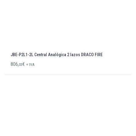
JBE-P2L1-2L Central Analógica 2 lazos DRACO FIRE
806,
€
03
+ IVA