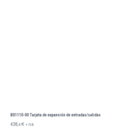
B01110-00 Tarjeta de expansión de entradas/salidas
438,
€
47
+ IVA