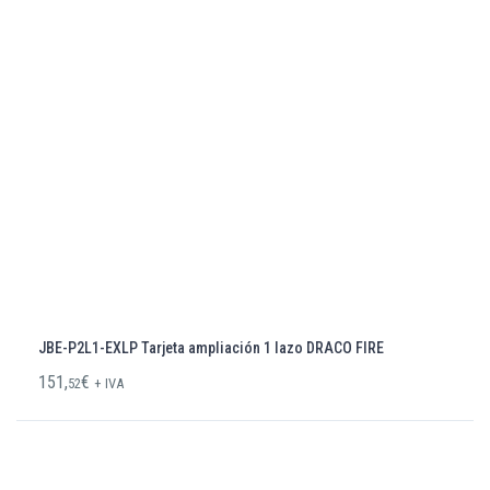
JBE-P2L1-EXLP Tarjeta ampliación 1 lazo DRACO FIRE
151,
€
52
+ IVA