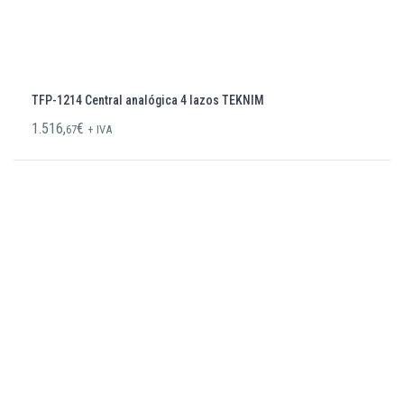
TFP-1214 Central analógica 4 lazos TEKNIM
1.516,
€
67
+ IVA