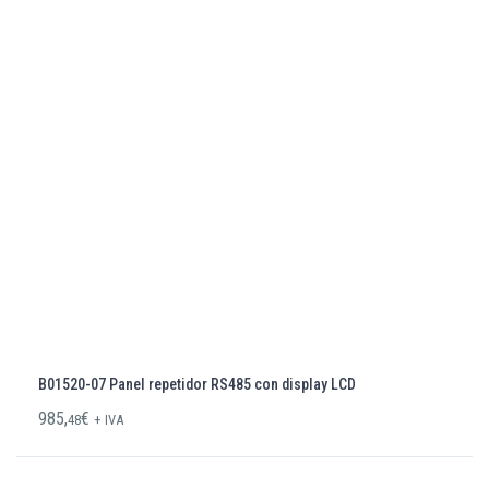
B01520-07 Panel repetidor RS485 con display LCD
985,
€
48
+ IVA