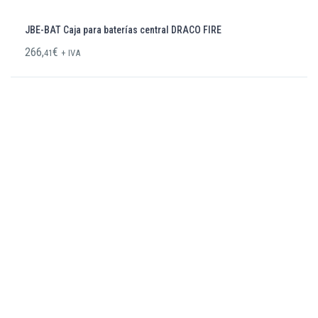
JBE-BAT Caja para baterías central DRACO FIRE
266,
€
41
+ IVA