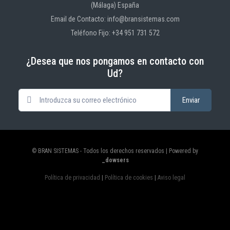
(Málaga) España
Email de Contacto: info@bransistemas.com
Teléfono Fijo: +34 951 731 572
¿Desea que nos pongamos en contacto con
Ud?
© BRAN SISTEMAS - Todos los derechos reservados | Powered by
_dowsers
Política de privacidad
|
Política de cookies
|
Aviso legal