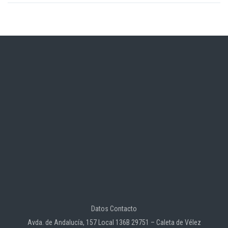
Datos Contacto
Avda. de Andalucía, 157 Local 136B 29751 – Caleta de Vélez