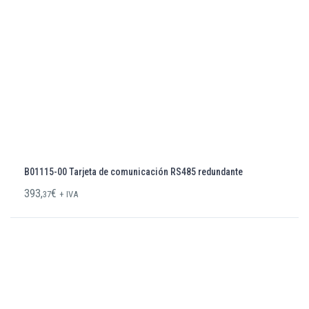
B01115-00 Tarjeta de comunicación RS485 redundante
393,
€
37
+ IVA