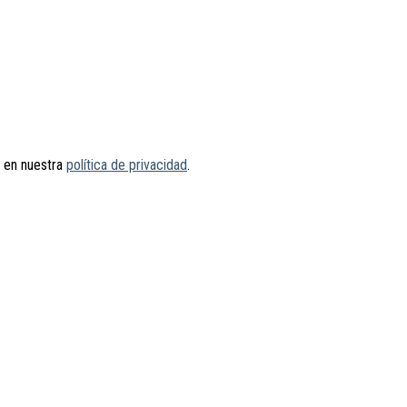
s en nuestra
política de privacidad
.