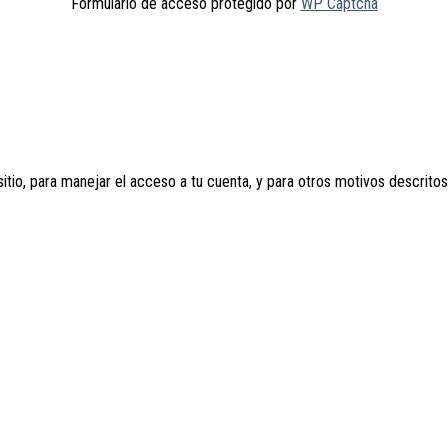
Formulario de acceso protegido por
WP Captcha
sitio, para manejar el acceso a tu cuenta, y para otros motivos descrito