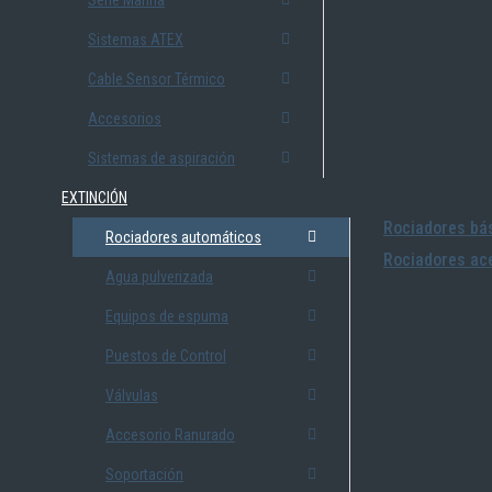
Serie Marina
Sistemas ATEX
Cable Sensor Térmico
Accesorios
Sistemas de aspiración
EXTINCIÓN
Rociadores bás
Rociadores automáticos
Rociadores ace
Agua pulverizada
Equipos de espuma
Puestos de Control
Válvulas
Accesorio Ranurado
Soportación