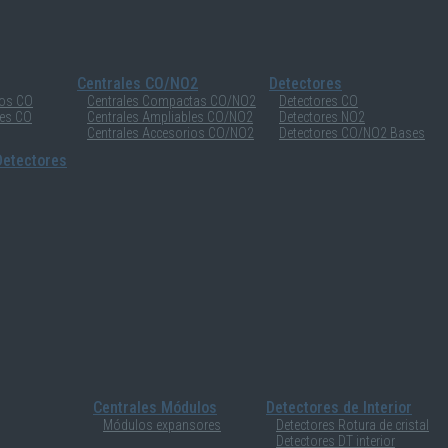
Centrales CO/NO2
Detectores
ios CO
Centrales Compactas CO/NO2
Detectores CO
les CO
Centrales Ampliables CO/NO2
Detectores NO2
Centrales Accesorios CO/NO2
Detectores CO/NO2 Bases
etectores
Centrales Módulos
Detectores de Interior
Módulos expansores
Detectores Rotura de cristal
Detectores DT interior