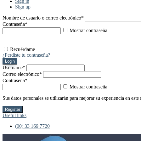
Sign in
Sign up
Nombre de usuario o correo electrónico
*
Contraseña
*
Mostrar contraseña
Recuérdame
¿Perdiste tu contraseña?
Login
Username
*
Correo electrónico
*
Contraseña
*
Mostrar contraseña
Sus datos personales se utilizarán para mejorar su experiencia en este 
Register
Useful links
(00) 33 169 7720