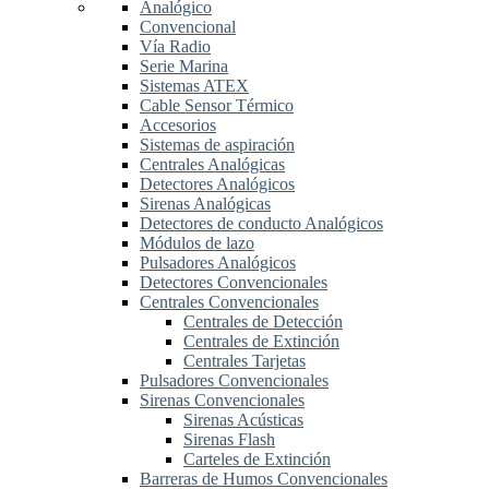
Analógico
Convencional
Vía Radio
Serie Marina
Sistemas ATEX
Cable Sensor Térmico
Accesorios
Sistemas de aspiración
Centrales Analógicas
Detectores Analógicos
Sirenas Analógicas
Detectores de conducto Analógicos
Módulos de lazo
Pulsadores Analógicos
Detectores Convencionales
Centrales Convencionales
Centrales de Detección
Centrales de Extinción
Centrales Tarjetas
Pulsadores Convencionales
Sirenas Convencionales
Sirenas Acústicas
Sirenas Flash
Carteles de Extinción
Barreras de Humos Convencionales