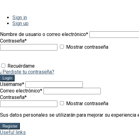
Sign in
Sign up
Nombre de usuario o correo electrónico
*
Contraseña
*
Mostrar contraseña
Recuérdame
¿Perdiste tu contraseña?
Login
Username
*
Correo electrónico
*
Contraseña
*
Mostrar contraseña
Sus datos personales se utilizarán para mejorar su experiencia e
Register
Useful links