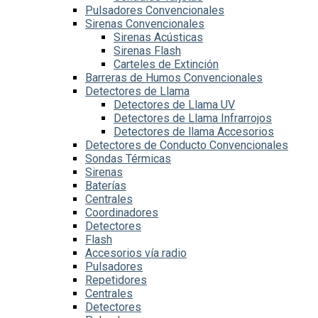
Pulsadores Convencionales
Sirenas Convencionales
Sirenas Acústicas
Sirenas Flash
Carteles de Extinción
Barreras de Humos Convencionales
Detectores de Llama
Detectores de Llama UV
Detectores de Llama Infrarrojos
Detectores de llama Accesorios
Detectores de Conducto Convencionales
Sondas Térmicas
Sirenas
Baterías
Centrales
Coordinadores
Detectores
Flash
Accesorios vía radio
Pulsadores
Repetidores
Centrales
Detectores