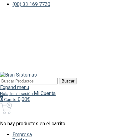
(00) 33 169 7720
Buscar
Buscar
por:
Expand menu
Mi Cuenta
Hola, Inicia sesión
0
0,00€
Carrito
No hay productos en el carrito
Empresa