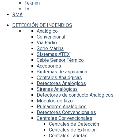
Teknim
Tvt
RMA
DETECCIÓN DE INCENDIOS
Analógico
Convencional
Vía Radio
Serie Marina
Sistemas ATEX
Cable Sensor Térmico
Accesorios
Sistemas de aspiración
Centrales Analógicas
Detectores Analógicos
Sirenas Analógicas
Detectores de conducto Analógicos
Módulos de lazo
Pulsadores Analógicos
Detectores Convencionales
Centrales Convencionales
Centrales de Detección
Centrales de Extinción
Centrales Tarjetas