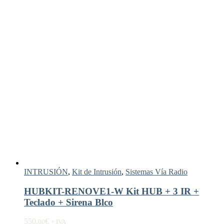
INTRUSIÓN
,
Kit de Intrusión
,
Sistemas Vía Radio
HUBKIT-RENOVE1-W Kit HUB + 3 IR +
Teclado + Sirena Blco
550,
€
00
+ IVA