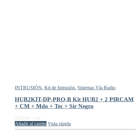
INTRUSIÓN
,
Kit de Intrusión
,
Sistemas Vía Radio
HUB2KIT-DP-PRO-B Kit HUB2 + 2 PIRCAM
+ CM + Mdo + Tec + Sir Negro
918,
€
00
+ IVA
Añadir al carrito
Vista rápida