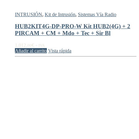
INTRUSIÓN
,
Kit de Intrusión
,
Sistemas Vía Radio
HUB2KIT4G-DP-PRO-W Kit HUB2(4G) + 2
PIRCAM + CM + Mdo + Tec + Sir Bl
1.012,
€
00
+ IVA
Añadir al carrito
Vista rápida