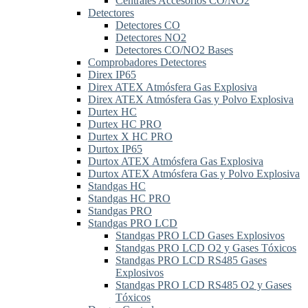
Centrales Accesorios CO/NO2
Detectores
Detectores CO
Detectores NO2
Detectores CO/NO2 Bases
Comprobadores Detectores
Direx IP65
Direx ATEX Atmósfera Gas Explosiva
Direx ATEX Atmósfera Gas y Polvo Explosiva
Durtex HC
Durtex HC PRO
Durtex X HC PRO
Durtox IP65
Durtox ATEX Atmósfera Gas Explosiva
Durtox ATEX Atmósfera Gas y Polvo Explosiva
Standgas HC
Standgas HC PRO
Standgas PRO
Standgas PRO LCD
Standgas PRO LCD Gases Explosivos
Standgas PRO LCD O2 y Gases Tóxicos
Standgas PRO LCD RS485 Gases
Explosivos
Standgas PRO LCD RS485 O2 y Gases
Tóxicos