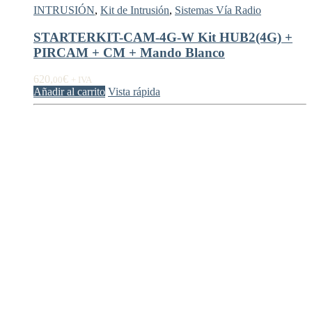
INTRUSIÓN
,
Kit de Intrusión
,
Sistemas Vía Radio
STARTERKIT-CAM-4G-W Kit HUB2(4G) +
PIRCAM + CM + Mando Blanco
620,
€
00
+ IVA
Añadir al carrito
Vista rápida