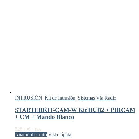
INTRUSIÓN
,
Kit de Intrusión
,
Sistemas Vía Radio
STARTERKIT-CAM-W Kit HUB2 + PIRCAM
+ CM + Mando Blanco
526,
€
00
+ IVA
Añadir al carrito
Vista rápida