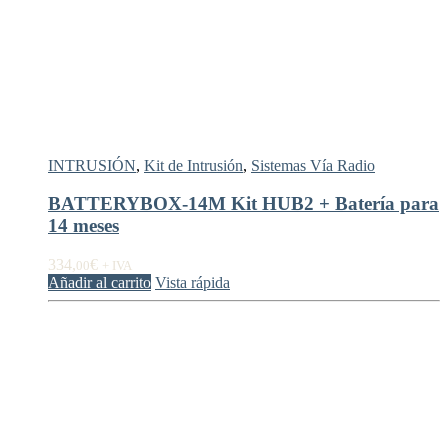
INTRUSIÓN
,
Kit de Intrusión
,
Sistemas Vía Radio
BATTERYBOX-14M Kit HUB2 + Batería para
14 meses
334,
€
00
+ IVA
Añadir al carrito
Vista rápida