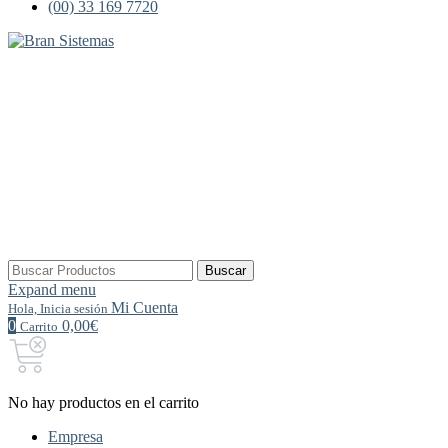
(00) 33 169 7720
Buscar
Buscar
por:
Expand menu
Mi Cuenta
Hola, Inicia sesión
0
0,00€
Carrito
No hay productos en el carrito
Empresa