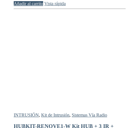
Añadir al carrito
Vista rápida
INTRUSIÓN
,
Kit de Intrusión
,
Sistemas Vía Radio
HUBKIT-RENOVE1-W Kit HUB + 3 IR +