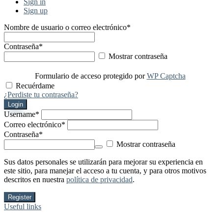
Sign in
Sign up
Nombre de usuario o correo electrónico
*
Contraseña
*
Mostrar contraseña
Formulario de acceso protegido por
WP Captcha
Recuérdame
¿Perdiste tu contraseña?
Login
Username
*
Correo electrónico
*
Contraseña
*
Mostrar contraseña
Sus datos personales se utilizarán para mejorar su experiencia en
este sitio, para manejar el acceso a tu cuenta, y para otros motivos
descritos en nuestra
política de privacidad
.
Register
Useful links