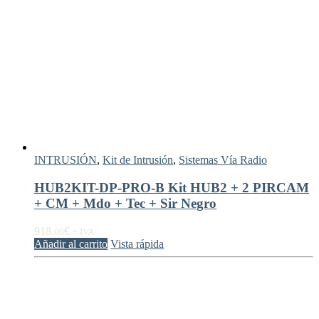
INTRUSIÓN
,
Kit de Intrusión
,
Sistemas Vía Radio
HUB2KIT-DP-PRO-B Kit HUB2 + 2 PIRCAM
+ CM + Mdo + Tec + Sir Negro
918,
€
00
+ IVA
Añadir al carrito
Vista rápida