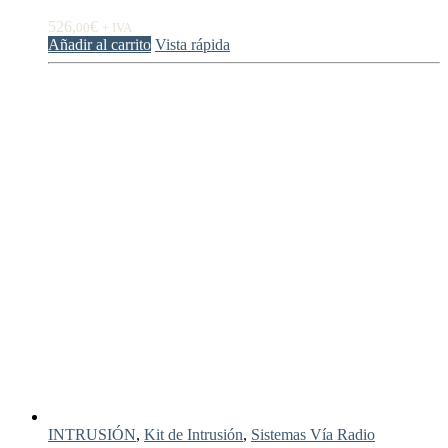
526,
€
00
+ IVA
Añadir al carrito
Vista rápida
INTRUSIÓN
,
Kit de Intrusión
,
Sistemas Vía Radio