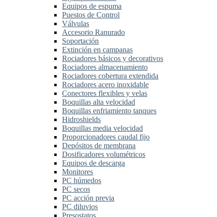
Equipos de espuma
Puestos de Control
Válvulas
Accesorio Ranurado
Soportación
Extinción en campanas
Rociadores básicos y decorativos
Rociadores almacenamiento
Rociadores cobertura extendida
Rociadores acero inoxidable
Conectores flexibles y velas
Boquillas alta velocidad
Boquillas enfriamiento tanques
Hidroshields
Boquillas media velocidad
Proporcionadores caudal fijo
Depósitos de membrana
Dosificadores volumétricos
Equipos de descarga
Monitores
PC húmedos
PC secos
PC acción previa
PC diluvios
Presostatos