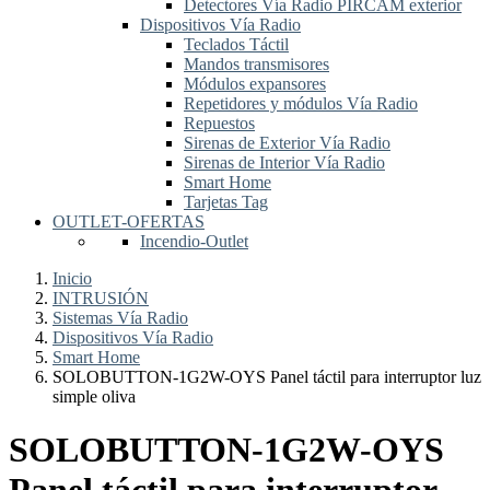
Detectores Vía Radio PIRCAM exterior
Dispositivos Vía Radio
Teclados Táctil
Mandos transmisores
Módulos expansores
Repetidores y módulos Vía Radio
Repuestos
Sirenas de Exterior Vía Radio
Sirenas de Interior Vía Radio
Smart Home
Tarjetas Tag
OUTLET-OFERTAS
Incendio-Outlet
Inicio
INTRUSIÓN
Sistemas Vía Radio
Dispositivos Vía Radio
Smart Home
SOLOBUTTON-1G2W-OYS Panel táctil para interruptor luz
simple oliva
SOLOBUTTON-1G2W-OYS