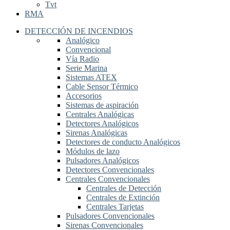
Tvt
RMA
DETECCIÓN DE INCENDIOS
Analógico
Convencional
Vía Radio
Serie Marina
Sistemas ATEX
Cable Sensor Térmico
Accesorios
Sistemas de aspiración
Centrales Analógicas
Detectores Analógicos
Sirenas Analógicas
Detectores de conducto Analógicos
Módulos de lazo
Pulsadores Analógicos
Detectores Convencionales
Centrales Convencionales
Centrales de Detección
Centrales de Extinción
Centrales Tarjetas
Pulsadores Convencionales
Sirenas Convencionales