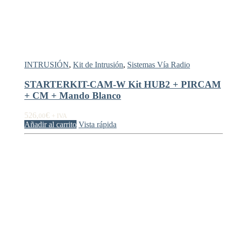
INTRUSIÓN
,
Kit de Intrusión
,
Sistemas Vía Radio
STARTERKIT-CAM-W Kit HUB2 + PIRCAM
+ CM + Mando Blanco
526,
€
00
+ IVA
Añadir al carrito
Vista rápida