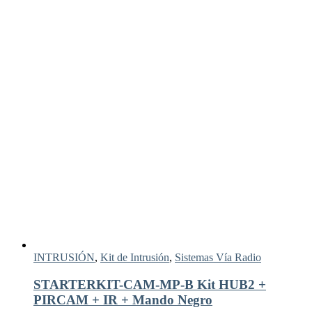
INTRUSIÓN
,
Kit de Intrusión
,
Sistemas Vía Radio
STARTERKIT-CAM-MP-B Kit HUB2 +
PIRCAM + IR + Mando Negro