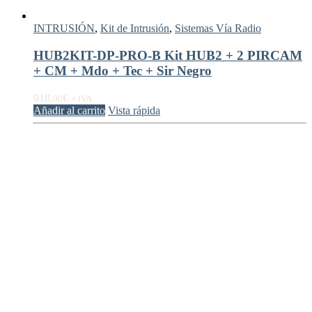
INTRUSIÓN
,
Kit de Intrusión
,
Sistemas Vía Radio
HUB2KIT-DP-PRO-B Kit HUB2 + 2 PIRCAM
+ CM + Mdo + Tec + Sir Negro
918,
€
00
+ IVA
Añadir al carrito
Vista rápida