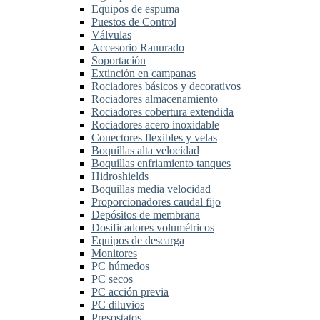
Equipos de espuma
Puestos de Control
Válvulas
Accesorio Ranurado
Soportación
Extinción en campanas
Rociadores básicos y decorativos
Rociadores almacenamiento
Rociadores cobertura extendida
Rociadores acero inoxidable
Conectores flexibles y velas
Boquillas alta velocidad
Boquillas enfriamiento tanques
Hidroshields
Boquillas media velocidad
Proporcionadores caudal fijo
Depósitos de membrana
Dosificadores volumétricos
Equipos de descarga
Monitores
PC húmedos
PC secos
PC acción previa
PC diluvios
Presostatos