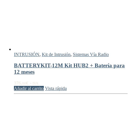
INTRUSIÓN
,
Kit de Intrusión
,
Sistemas Vía Radio
BATTERYKIT-12M Kit HUB2 + Batería para
12 meses
376,
€
00
+ IVA
Añadir al carrito
Vista rápida