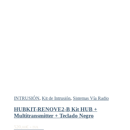
INTRUSIÓN
,
Kit de Intrusión
,
Sistemas Vía Radio
HUBKIT-RENOVE2-B Kit HUB +
Multitransmitter + Teclado Negro
520,
€
00
+ IVA