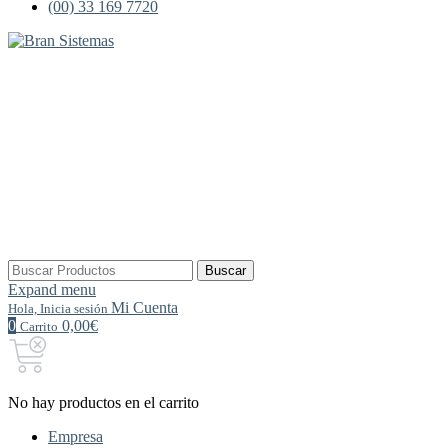
(00) 33 169 7720
Buscar
Buscar
por:
Expand menu
Mi Cuenta
Hola, Inicia sesión
0
0,00€
Carrito
No hay productos en el carrito
Empresa