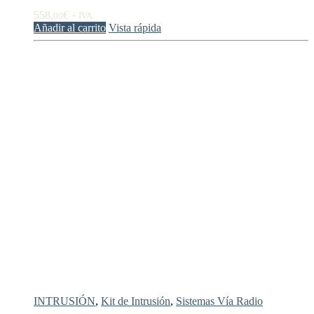
558,
€
00
+ IVA
Añadir al carrito
Vista rápida
INTRUSIÓN
,
Kit de Intrusión
,
Sistemas Vía Radio