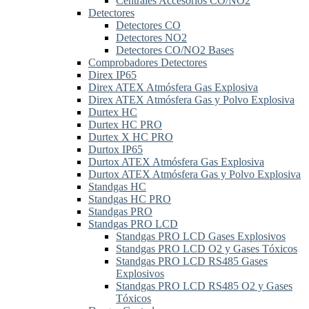
Centrales Accesorios CO/NO2
Detectores
Detectores CO
Detectores NO2
Detectores CO/NO2 Bases
Comprobadores Detectores
Direx IP65
Direx ATEX Atmósfera Gas Explosiva
Direx ATEX Atmósfera Gas y Polvo Explosiva
Durtex HC
Durtex HC PRO
Durtex X HC PRO
Durtox IP65
Durtox ATEX Atmósfera Gas Explosiva
Durtox ATEX Atmósfera Gas y Polvo Explosiva
Standgas HC
Standgas HC PRO
Standgas PRO
Standgas PRO LCD
Standgas PRO LCD Gases Explosivos
Standgas PRO LCD O2 y Gases Tóxicos
Standgas PRO LCD RS485 Gases
Explosivos
Standgas PRO LCD RS485 O2 y Gases
Tóxicos