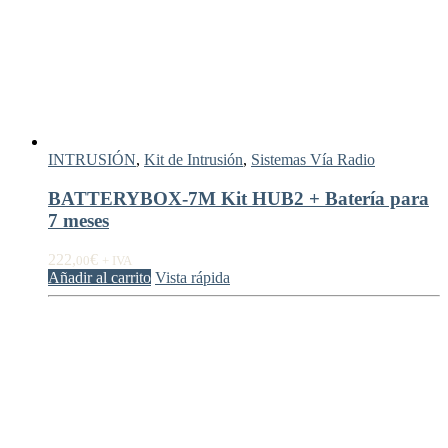
INTRUSIÓN
,
Kit de Intrusión
,
Sistemas Vía Radio
BATTERYBOX-7M Kit HUB2 + Batería para
7 meses
222,
€
00
+ IVA
Añadir al carrito
Vista rápida