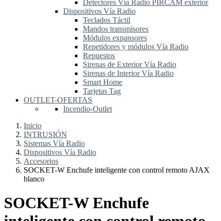
Detectores Vía Radio PIRCAM exterior
Dispositivos Vía Radio
Teclados Táctil
Mandos transmisores
Módulos expansores
Repetidores y módulos Vía Radio
Repuestos
Sirenas de Exterior Vía Radio
Sirenas de Interior Vía Radio
Smart Home
Tarjetas Tag
OUTLET-OFERTAS
Incendio-Outlet
Inicio
INTRUSIÓN
Sistemas Vía Radio
Dispositivos Vía Radio
Accesorios
SOCKET-W Enchufe inteligente con control remoto AJAX
blanco
SOCKET-W Enchufe