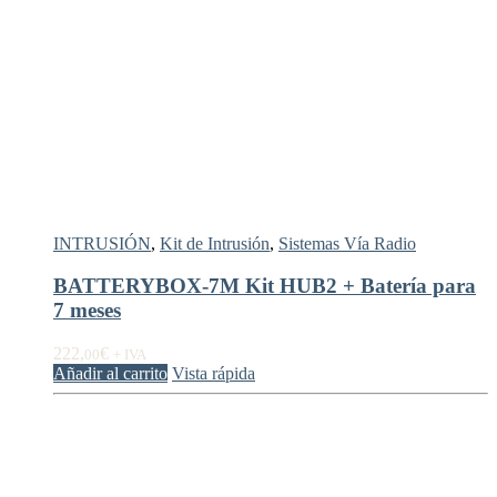
INTRUSIÓN
,
Kit de Intrusión
,
Sistemas Vía Radio
BATTERYBOX-7M Kit HUB2 + Batería para
7 meses
222,
€
00
+ IVA
Añadir al carrito
Vista rápida