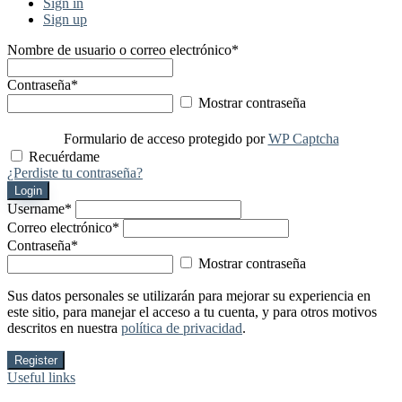
Sign in
Sign up
Nombre de usuario o correo electrónico
*
Contraseña
*
Mostrar contraseña
Formulario de acceso protegido por
WP Captcha
Recuérdame
¿Perdiste tu contraseña?
Login
Username
*
Correo electrónico
*
Contraseña
*
Mostrar contraseña
Sus datos personales se utilizarán para mejorar su experiencia en
este sitio, para manejar el acceso a tu cuenta, y para otros motivos
descritos en nuestra
política de privacidad
.
Register
Useful links