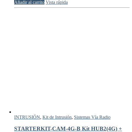
Añadir al carrito
Vista rápida
INTRUSIÓN
,
Kit de Intrusión
,
Sistemas Vía Radio
STARTERKIT-CAM-4G-B Kit HUB2(4G) +