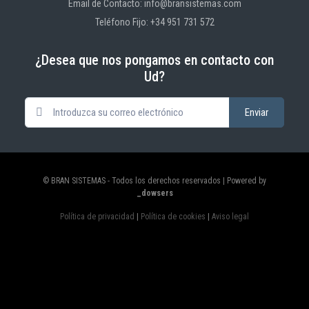
Email de Contacto: info@bransistemas.com
Teléfono Fijo: +34 951 731 572
¿Desea que nos pongamos en contacto con
Ud?
© BRAN SISTEMAS - Todos los derechos reservados | Powered by
_dowsers
Política de privacidad
|
Política de cookies
|
Aviso legal