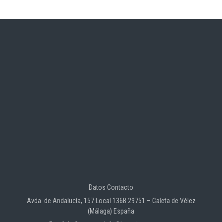
Datos Contacto
Avda. de Andalucía, 157 Local 136B 29751 – Caleta de Vélez
(Málaga) España