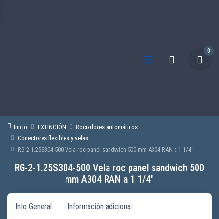
0
Inicio
EXTINCIÓN
Rociadores automáticos
Conectores flexibles y velas
RG-2-1.25S304-500 Vela roc panel sandwich 500 mm A304 RAN a 1 1/4″
RG-2-1.25S304-500 Vela roc panel sandwich 500
mm A304 RAN a 1 1/4″
Info General
Información adicional