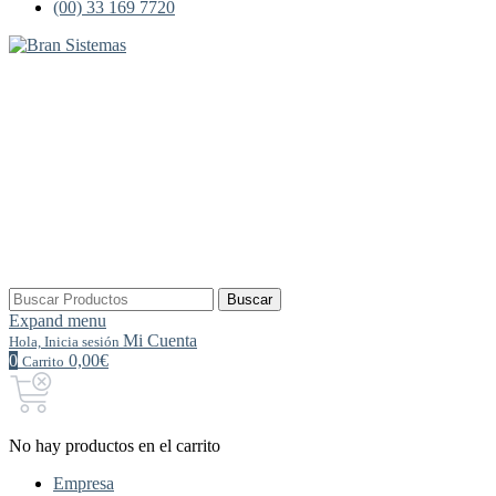
(00) 33 169 7720
Buscar
Buscar
por:
Expand menu
Mi Cuenta
Hola, Inicia sesión
0
0,00€
Carrito
No hay productos en el carrito
Empresa