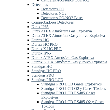
Centrales Accesorios CO/NO2
Detectores
Detectores CO
Detectores NO2
Detectores CO/NO2 Bases
Comprobadores Detectores
Direx IP65
Direx ATEX Atmósfera Gas Explosiva
Direx ATEX Atmósfera Gas y Polvo Explosiva
Durtex HC
Durtex HC PRO
Durtex X HC PRO
Durtox IP65
Durtox ATEX Atmósfera Gas Explosiva
Durtox ATEX Atmósfera Gas y Polvo Explosiva
Standgas HC
Standgas HC PRO
Standgas PRO
Standgas PRO LCD
Standgas PRO LCD Gases Explosivos
Standgas PRO LCD O2 y Gases Tóxicos
Standgas PRO LCD RS485 Gases
Explosivos
Standgas PRO LCD RS485 O2 y Gases
Tóxicos