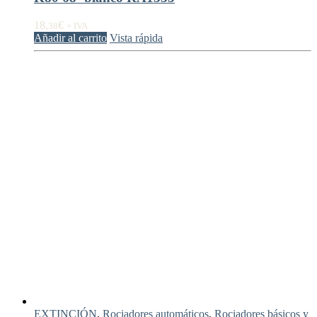
18,
€
38
+ IVA
Añadir al carrito
Vista rápida
EXTINCIÓN
,
Rociadores automáticos
,
Rociadores básicos y