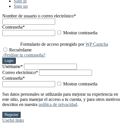
Sign in
Sign up
Nombre de usuario o correo electrónico
*
Contraseña
*
Mostrar contraseña
Formulario de acceso protegido por
WP Captcha
Recuérdame
¿Perdiste tu contraseña?
Login
Username
*
Correo electrónico
*
Contraseña
*
Mostrar contraseña
Sus datos personales se utilizarán para mejorar su experiencia en
este sitio, para manejar el acceso a tu cuenta, y para otros motivos
descritos en nuestra
política de privacidad
.
Register
Useful links