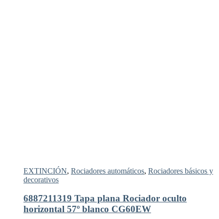
EXTINCIÓN
,
Rociadores automáticos
,
Rociadores básicos y
decorativos
6887211319 Tapa plana Rociador oculto
horizontal 57º blanco CG60EW