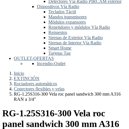
Detectores Vía Radio PIRCAM exterior
Dispositivos Vía Radio
Teclados Táctil
Mandos transmisores
Módulos expansores
Repetidores y módulos Vía Radio
Repuestos
Sirenas de Exterior Vía Radio
Sirenas de Interior Vía Radio
Smart Home
Tarjetas Tag
OUTLET-OFERTAS
Incendio-Outlet
Inicio
EXTINCIÓN
Rociadores automáticos
Conectores flexibles y velas
RG-1.25S316-300 Vela roc panel sandwich 300 mm A316
RAN a 3/4″
RG-1.25S316-300 Vela roc
panel sandwich 300 mm A316