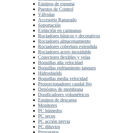
Equipos de espuma
Puestos de Control
Válvulas
Accesorio Ranurado
Soportación
Extinción en campanas
Rociadores básicos y decorativos
Rociadores almacenamiento
Rociadores cobertura extendida
Rociadores acero inoxidable
Conectores flexibles y velas
Boquillas alta velocidad
Boquillas enfriamiento tanques
Hidroshields
Boquillas media velocidad
Proporcionadores caudal fijo
Depósitos de membrana
Dosificadores volumétricos
Equipos de descarga
Monitores
PC húmedos
PC secos
PC acción previa
PC diluvios
Presostatos