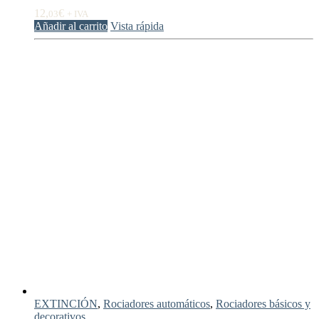
12,
€
03
+ IVA
Añadir al carrito
Vista rápida
EXTINCIÓN
,
Rociadores automáticos
,
Rociadores básicos y
decorativos