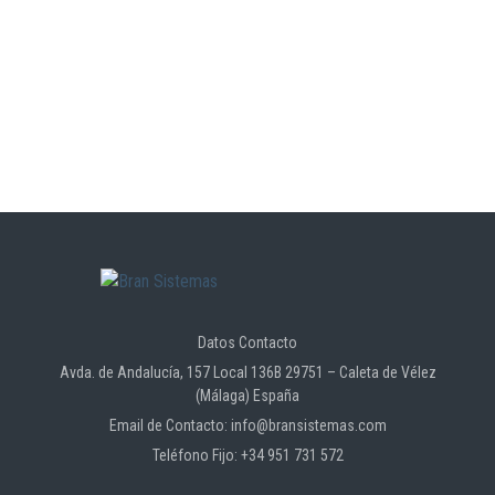
Datos Contacto
Avda. de Andalucía, 157 Local 136B 29751 – Caleta de Vélez
(Málaga) España
Email de Contacto: info@bransistemas.com
Teléfono Fijo: +34 951 731 572