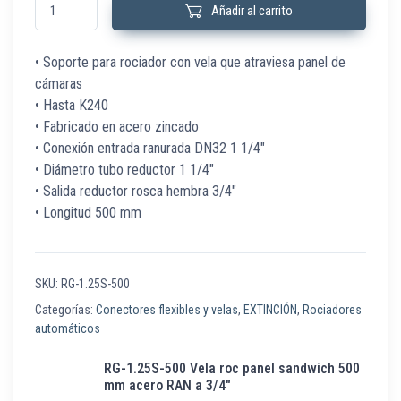
Añadir al carrito
• Soporte para rociador con vela que atraviesa panel de
cámaras
• Hasta K240
• Fabricado en acero zincado
• Conexión entrada ranurada DN32 1 1/4″
• Diámetro tubo reductor 1 1/4″
• Salida reductor rosca hembra 3/4″
• Longitud 500 mm
SKU:
RG-1.25S-500
Categorías:
Conectores flexibles y velas
,
EXTINCIÓN
,
Rociadores
automáticos
RG-1.25S-500 Vela roc panel sandwich 500
mm acero RAN a 3/4″