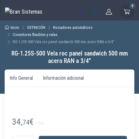
0
Inicio
EXTINCIÓN
Rociadores automáticos
Conectores flexibles y velas
RG-1.25S-500 Vela roc panel sandwich 500 mm acero RAN a 3/4″
RG-1.25S-500 Vela roc panel sandwich 500 mm
acero RAN a 3/4″
Info General
Información adicional
34,
€
74
+ IVA
RG-1.25S-500 Vela roc panel sandwich 500 mm acero RAN a 3/4" cantid