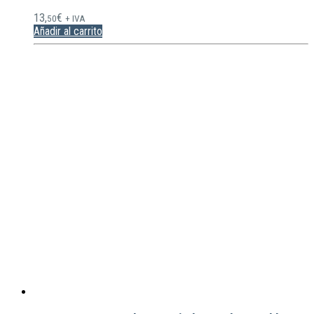
13,
€
50
+ IVA
Añadir al carrito