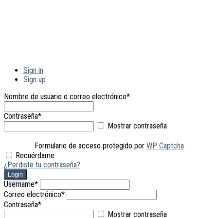
Sign in
Sign up
Nombre de usuario o correo electrónico
*
Contraseña
*
Mostrar contraseña
Formulario de acceso protegido por
WP Captcha
Recuérdame
¿Perdiste tu contraseña?
Login
Username
*
Correo electrónico
*
Contraseña
*
Mostrar contraseña