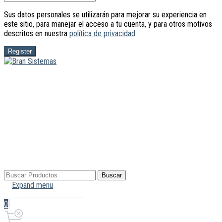
Sus datos personales se utilizarán para mejorar su experiencia en
este sitio, para manejar el acceso a tu cuenta, y para otros motivos
descritos en nuestra
política de privacidad
.
Register
Buscar
Buscar
por:
Expand menu
Mi Cuenta
Hola, Inicia sesión
0
0,00€
Carrito