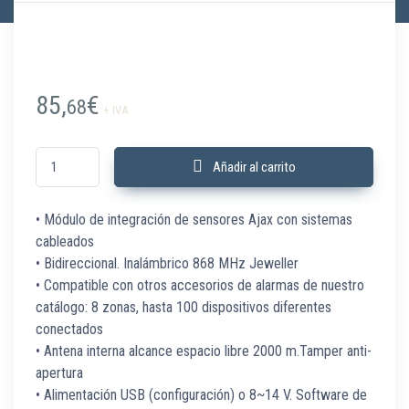
85,
€
68
+ IVA
OCBRIDGEPLUS Módulo integración sensores con sistemas cableados c
Añadir al carrito
• Módulo de integración de sensores Ajax con sistemas
cableados
• Bidireccional. Inalámbrico 868 MHz Jeweller
• Compatible con otros accesorios de alarmas de nuestro
catálogo: 8 zonas, hasta 100 dispositivos diferentes
conectados
• Antena interna alcance espacio libre 2000 m.Tamper anti-
apertura
• Alimentación USB (configuración) o 8~14 V. Software de