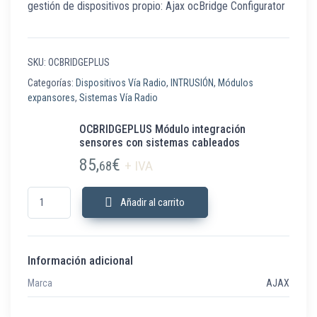
gestión de dispositivos propio: Ajax ocBridge Configurator
SKU:
OCBRIDGEPLUS
Categorías:
Dispositivos Vía Radio
,
INTRUSIÓN
,
Módulos
expansores
,
Sistemas Vía Radio
OCBRIDGEPLUS Módulo integración
sensores con sistemas cableados
85,
€
68
+ IVA
OCBRIDGEPLUS Módulo integración sensores con sistemas cableados c
Añadir al carrito
Información adicional
Marca
AJAX