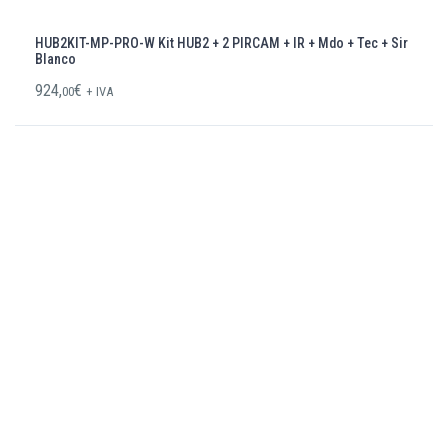
HUB2KIT-MP-PRO-W Kit HUB2 + 2 PIRCAM + IR + Mdo + Tec + Sir
Blanco
924,
€
00
+ IVA