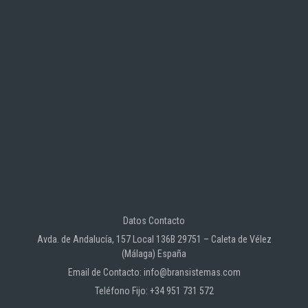
Datos Contacto
Avda. de Andalucía, 157 Local 136B 29751 – Caleta de Vélez
(Málaga) España
Email de Contacto: info@bransistemas.com
Teléfono Fijo: +34 951 731 572