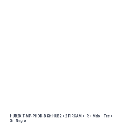
HUB2KIT-MP-PHOD-B Kit HUB2 + 2 PIRCAM + IR + Mdo + Tec +
Sir Negro