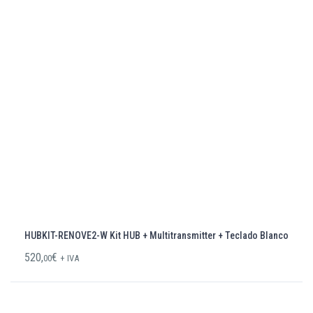
HUBKIT-RENOVE2-W Kit HUB + Multitransmitter + Teclado Blanco
520,
€
00
+ IVA