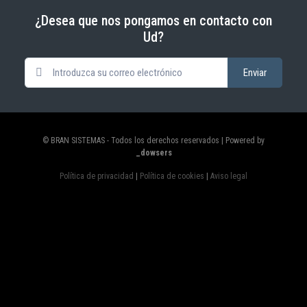
¿Desea que nos pongamos en contacto con
Ud?
© BRAN SISTEMAS - Todos los derechos reservados | Powered by
_dowsers
Política de privacidad
|
Política de cookies
|
Aviso legal