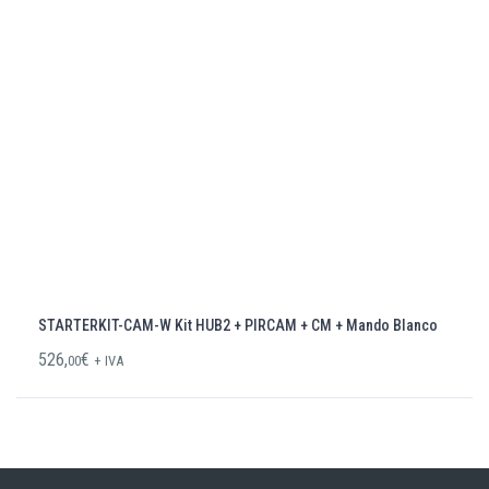
STARTERKIT-CAM-W Kit HUB2 + PIRCAM + CM + Mando Blanco
526,
€
00
+ IVA