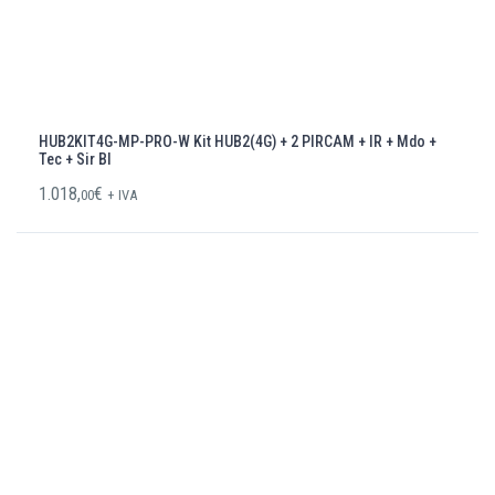
HUB2KIT4G-MP-PRO-W Kit HUB2(4G) + 2 PIRCAM + IR + Mdo +
Tec + Sir Bl
1.018,
€
00
+ IVA