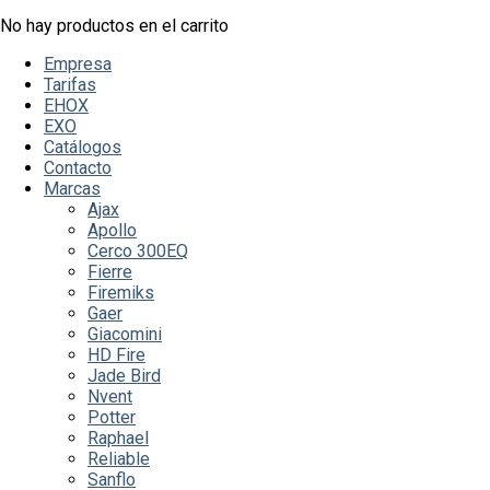
No hay productos en el carrito
Empresa
Tarifas
EHOX
EXO
Catálogos
Contacto
Marcas
Ajax
Apollo
Cerco 300EQ
Fierre
Firemiks
Gaer
Giacomini
HD Fire
Jade Bird
Nvent
Potter
Raphael
Reliable
Sanflo