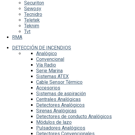
Securiton
Sewosy
Tecnidro
Teletek
Teknim
Tvt
RMA
DETECCIÓN DE INCENDIOS
Analógico
Convencional
Vía Radio
Serie Marina
Sistemas ATEX
Cable Sensor Térmico
Accesorios
Sistemas de aspiración
Centrales Analógicas
Detectores Analógicos
Sirenas Analógicas
Detectores de conducto Analógicos
Módulos de lazo
Pulsadores Analógicos
Detectores Convencionales