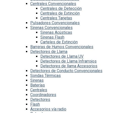
Centrales Convencionales
Centrales de Detección
Centrales de Extinción
Centrales Tarjetas
Pulsadores Convencionales
Sirenas Convencionales
Sirenas Acústicas
Sirenas Flash
Carteles de Extinción
Barreras de Humos Convencionales
Detectores de Llama
Detectores de Llama UV
Detectores de Llama Infrarrojos
Detectores de llama Accesorios
Detectores de Conducto Convencionales
Sondas Térmicas
Sirenas
Baterías
Centrales
Coordinadores
Detectores
Flash
Accesorios vía radio