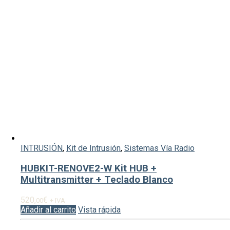
INTRUSIÓN
,
Kit de Intrusión
,
Sistemas Vía Radio
HUBKIT-RENOVE2-W Kit HUB +
Multitransmitter + Teclado Blanco
520,
€
00
+ IVA
Añadir al carrito
Vista rápida