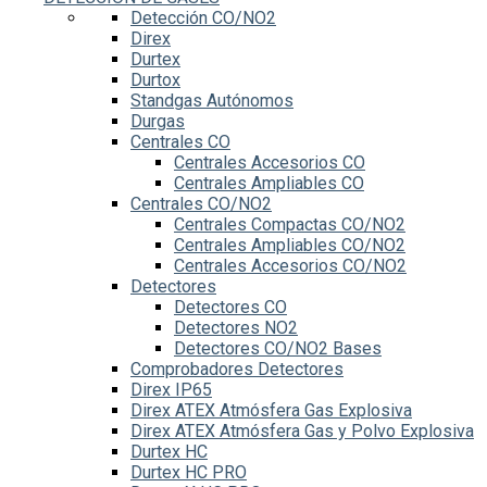
Detección CO/NO2
Direx
Durtex
Durtox
Standgas Autónomos
Durgas
Centrales CO
Centrales Accesorios CO
Centrales Ampliables CO
Centrales CO/NO2
Centrales Compactas CO/NO2
Centrales Ampliables CO/NO2
Centrales Accesorios CO/NO2
Detectores
Detectores CO
Detectores NO2
Detectores CO/NO2 Bases
Comprobadores Detectores
Direx IP65
Direx ATEX Atmósfera Gas Explosiva
Direx ATEX Atmósfera Gas y Polvo Explosiva
Durtex HC
Durtex HC PRO