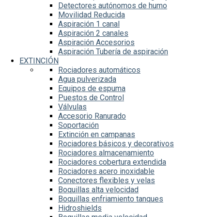
Detectores autónomos de humo
Movilidad Reducida
Aspiración 1 canal
Aspiración 2 canales
Aspiración Accesorios
Aspiración Tubería de aspiración
EXTINCIÓN
Rociadores automáticos
Agua pulverizada
Equipos de espuma
Puestos de Control
Válvulas
Accesorio Ranurado
Soportación
Extinción en campanas
Rociadores básicos y decorativos
Rociadores almacenamiento
Rociadores cobertura extendida
Rociadores acero inoxidable
Conectores flexibles y velas
Boquillas alta velocidad
Boquillas enfriamiento tanques
Hidroshields