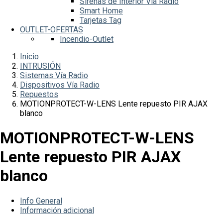
Sirenas de Interior Vía Radio
Smart Home
Tarjetas Tag
OUTLET-OFERTAS
Incendio-Outlet
Inicio
INTRUSIÓN
Sistemas Vía Radio
Dispositivos Vía Radio
Repuestos
MOTIONPROTECT-W-LENS Lente repuesto PIR AJAX
blanco
MOTIONPROTECT-W-LENS
Lente repuesto PIR AJAX
blanco
Info General
Información adicional