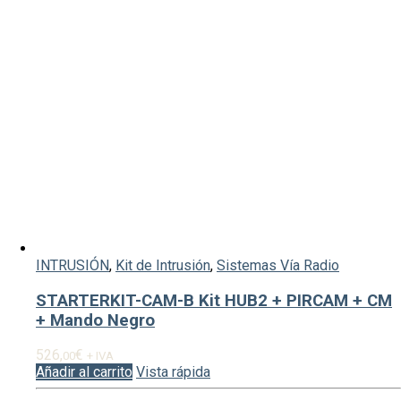
INTRUSIÓN
,
Kit de Intrusión
,
Sistemas Vía Radio
STARTERKIT-CAM-B Kit HUB2 + PIRCAM + CM
+ Mando Negro
526,
€
00
+ IVA
Añadir al carrito
Vista rápida