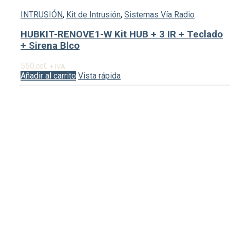
INTRUSIÓN
,
Kit de Intrusión
,
Sistemas Vía Radio
HUBKIT-RENOVE1-W Kit HUB + 3 IR + Teclado
+ Sirena Blco
550,
€
00
+ IVA
Añadir al carrito
Vista rápida