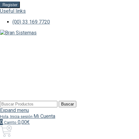
Register
Useful links
(00) 33 169 7720
Buscar
Buscar
por:
Expand menu
Mi Cuenta
Hola, Inicia sesión
0
0,00€
Carrito