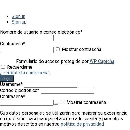
Sign in
Sign up
Nombre de usuario o correo electrónico
*
Contraseña
*
Mostrar contraseña
Formulario de acceso protegido por
WP Captcha
Recuérdame
¿Perdiste tu contraseña?
Login
Username
*
Correo electrónico
*
Contraseña
*
Mostrar contraseña
Sus datos personales se utilizarán para mejorar su experiencia
en este sitio, para manejar el acceso a tu cuenta, y para otros
motivos descritos en nuestra
política de privacidad
.