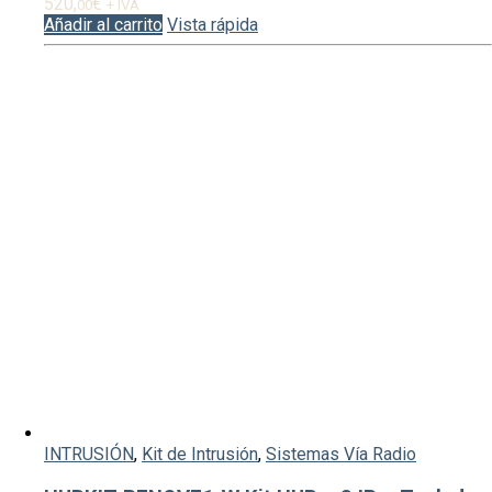
520,
€
00
+ IVA
Añadir al carrito
Vista rápida
INTRUSIÓN
,
Kit de Intrusión
,
Sistemas Vía Radio