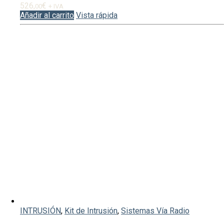
526,
€
00
+ IVA
Añadir al carrito
Vista rápida
INTRUSIÓN
,
Kit de Intrusión
,
Sistemas Vía Radio