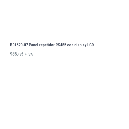
B01520-07 Panel repetidor RS485 con display LCD
985,
€
48
+ IVA