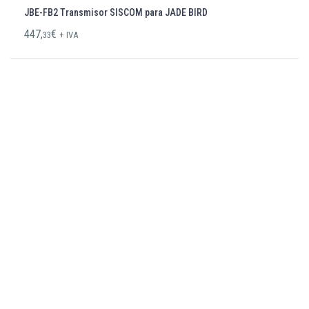
JBE-FB2 Transmisor SISCOM para JADE BIRD
447,
€
33
+ IVA