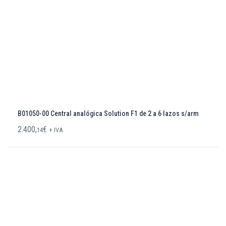
B01050-00 Central analógica Solution F1 de 2 a 6 lazos s/arm
2.400,
€
14
+ IVA