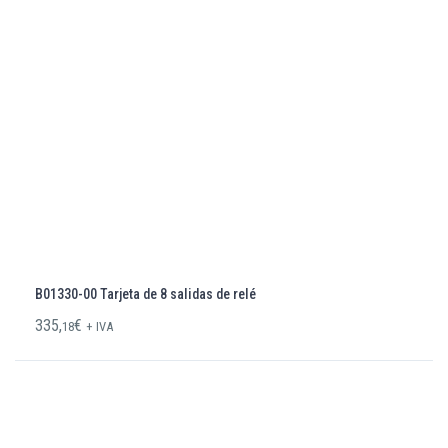
B01330-00 Tarjeta de 8 salidas de relé
335,
€
18
+ IVA