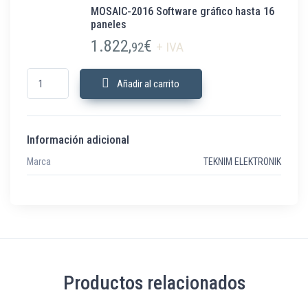
MOSAIC-2016 Software gráfico hasta 16
paneles
1.822,
€
92
+ IVA
MOSAIC-2016 Software gráfico hasta 16 paneles cantidad
Añadir al carrito
Información adicional
Marca
TEKNIM ELEKTRONIK
Productos relacionados