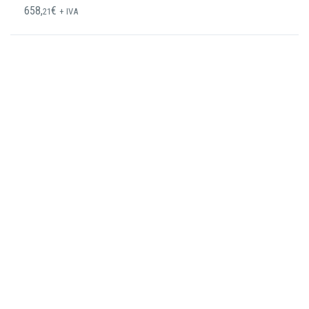
658,
€
21
+ IVA