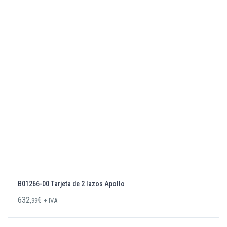
B01266-00 Tarjeta de 2 lazos Apollo
632,
€
99
+ IVA