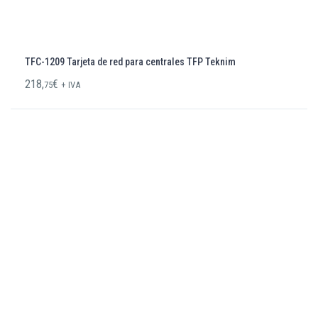
TFC-1209 Tarjeta de red para centrales TFP Teknim
218,
€
75
+ IVA