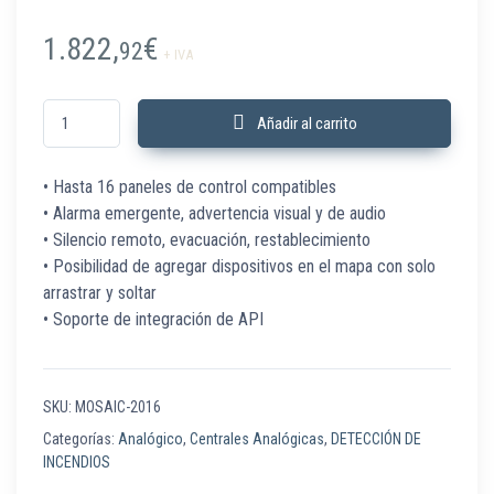
1.822,
€
92
+ IVA
MOSAIC-2016 Software gráfico hasta 16 paneles cantidad
Añadir al carrito
• Hasta 16 paneles de control compatibles
• Alarma emergente, advertencia visual y de audio
• Silencio remoto, evacuación, restablecimiento
• Posibilidad de agregar dispositivos en el mapa con solo
arrastrar y soltar
• Soporte de integración de API
SKU:
MOSAIC-2016
Categorías:
Analógico
,
Centrales Analógicas
,
DETECCIÓN DE
INCENDIOS