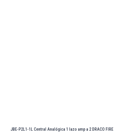
JBE-P2L1-1L Central Analógica 1 lazo amp a 2 DRACO FIRE