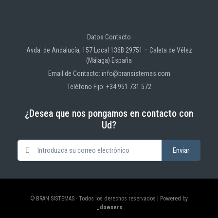
Datos Contacto
Avda. de Andalucía, 157 Local 136B 29751 – Caleta de Vélez
(Málaga) España
Email de Contacto: info@bransistemas.com
Teléfono Fijo: +34 951 731 572
¿Desea que nos pongamos en contacto con
Ud?
© BRAN SISTEMAS - Todos los derechos reservados | Powered by
_dowsers