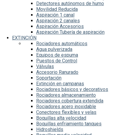
Detectores autónomos de humo
Movilidad Reducida
Aspiración 1 canal
Aspiración 2 canales
Aspiración Accesorios
Aspiración Tubería de aspiración
EXTINCIÓN
Rociadores automáticos
Agua pulverizada
Equipos de espuma
Puestos de Control
Válvulas
Accesorio Ranurado
Soportación
Extinción en campanas
Rociadores básicos y decorativos
Rociadores almacenamiento
Rociadores cobertura extendida
Rociadores acero inoxidable
Conectores flexibles y velas
Boquillas alta velocidad
Boquillas enfriamiento tanques
Hidroshields