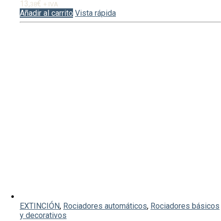
13,
€
38
+ IVA
Añadir al carrito
Vista rápida
EXTINCIÓN
,
Rociadores automáticos
,
Rociadores básicos
y decorativos