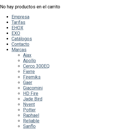
No hay productos en el carrito
Empresa
Tarifas
EHOX
EXO
Catálogos
Contacto
Marcas
Ajax
Apollo
Cerco 300EQ
Fierre
Firemiks
Gaer
Giacomini
HD Fire
Jade Bird
Nvent
Potter
Raphael
Reliable
Sanflo