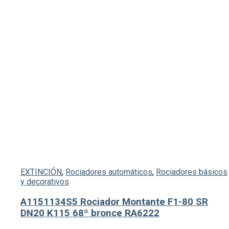
EXTINCIÓN
,
Rociadores automáticos
,
Rociadores básicos
y decorativos
A1151134S5 Rociador Montante F1-80 SR
DN20 K115 68º bronce RA6222