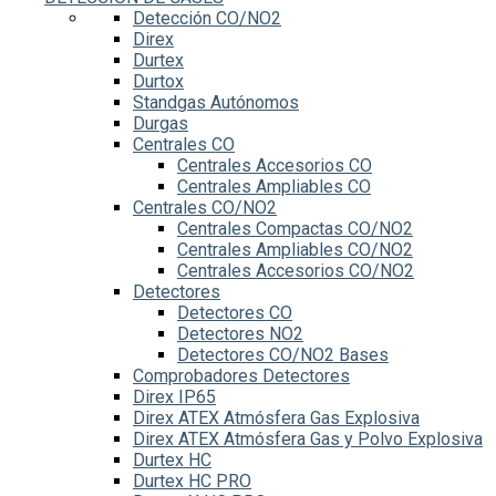
Detección CO/NO2
Direx
Durtex
Durtox
Standgas Autónomos
Durgas
Centrales CO
Centrales Accesorios CO
Centrales Ampliables CO
Centrales CO/NO2
Centrales Compactas CO/NO2
Centrales Ampliables CO/NO2
Centrales Accesorios CO/NO2
Detectores
Detectores CO
Detectores NO2
Detectores CO/NO2 Bases
Comprobadores Detectores
Direx IP65
Direx ATEX Atmósfera Gas Explosiva
Direx ATEX Atmósfera Gas y Polvo Explosiva
Durtex HC
Durtex HC PRO