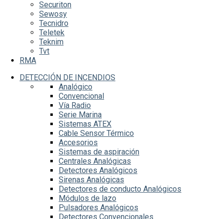
Securiton
Sewosy
Tecnidro
Teletek
Teknim
Tvt
RMA
DETECCIÓN DE INCENDIOS
Analógico
Convencional
Vía Radio
Serie Marina
Sistemas ATEX
Cable Sensor Térmico
Accesorios
Sistemas de aspiración
Centrales Analógicas
Detectores Analógicos
Sirenas Analógicas
Detectores de conducto Analógicos
Módulos de lazo
Pulsadores Analógicos
Detectores Convencionales