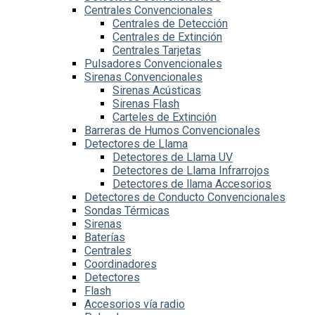
Centrales Convencionales
Centrales de Detección
Centrales de Extinción
Centrales Tarjetas
Pulsadores Convencionales
Sirenas Convencionales
Sirenas Acústicas
Sirenas Flash
Carteles de Extinción
Barreras de Humos Convencionales
Detectores de Llama
Detectores de Llama UV
Detectores de Llama Infrarrojos
Detectores de llama Accesorios
Detectores de Conducto Convencionales
Sondas Térmicas
Sirenas
Baterías
Centrales
Coordinadores
Detectores
Flash
Accesorios vía radio