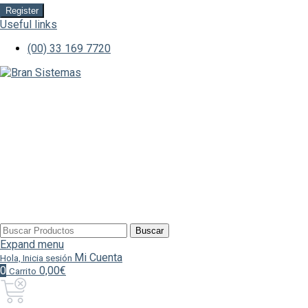
Register
Useful links
(00) 33 169 7720
Buscar
Buscar
por:
Expand menu
Mi Cuenta
Hola, Inicia sesión
0
0,00€
Carrito