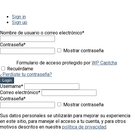
Sign in
Sign up
Nombre de usuario o correo electrónico
*
Contraseña
*
Mostrar contraseña
Formulario de acceso protegido por
WP Captcha
Recuérdame
¿Perdiste tu contraseña?
Login
Username
*
Correo electrónico
*
Contraseña
*
Mostrar contraseña
Sus datos personales se utilizarán para mejorar su experiencia
en este sitio, para manejar el acceso a tu cuenta, y para otros
motivos descritos en nuestra
política de privacidad
.