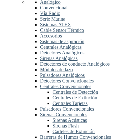
Analógico
Convencional
Vía Radio
Serie Marina
Sistemas ATEX
Cable Sensor Térmico
Accesorios
Sistemas de aspiración
Centrales Analógicas
Detectores Analógicos
Sirenas Analógicas
Detectores de conducto Analógicos
Módulos de lazo
Pulsadores Analógicos
Detectores Convencionales
Centrales Convencionales
Centrales de Detección
Centrales de Extinción
Centrales Tarjetas
Pulsadores Convencionales
Sirenas Convencionales
Sirenas Acústicas
Sirenas Flash
Carteles de Extinción
Barreras de Humos Convencionales