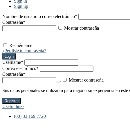
Sign in
Sign up
Nombre de usuario o correo electrónico
*
Contraseña
*
Mostrar contraseña
Recuérdame
¿Perdiste tu contraseña?
Login
Username
*
Correo electrónico
*
Contraseña
*
Mostrar contraseña
Sus datos personales se utilizarán para mejorar su experiencia en este 
Register
Useful links
(00) 33 169 7720