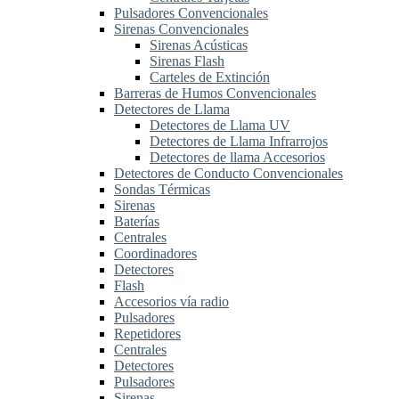
Pulsadores Convencionales
Sirenas Convencionales
Sirenas Acústicas
Sirenas Flash
Carteles de Extinción
Barreras de Humos Convencionales
Detectores de Llama
Detectores de Llama UV
Detectores de Llama Infrarrojos
Detectores de llama Accesorios
Detectores de Conducto Convencionales
Sondas Térmicas
Sirenas
Baterías
Centrales
Coordinadores
Detectores
Flash
Accesorios vía radio
Pulsadores
Repetidores
Centrales
Detectores
Pulsadores
Sirenas