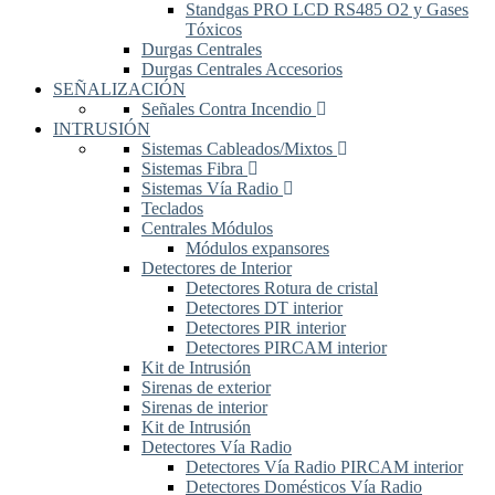
Standgas PRO LCD RS485 O2 y Gases
Tóxicos
Durgas Centrales
Durgas Centrales Accesorios
SEÑALIZACIÓN
Señales Contra Incendio
INTRUSIÓN
Sistemas Cableados/Mixtos
Sistemas Fibra
Sistemas Vía Radio
Teclados
Centrales Módulos
Módulos expansores
Detectores de Interior
Detectores Rotura de cristal
Detectores DT interior
Detectores PIR interior
Detectores PIRCAM interior
Kit de Intrusión
Sirenas de exterior
Sirenas de interior
Kit de Intrusión
Detectores Vía Radio
Detectores Vía Radio PIRCAM interior
Detectores Domésticos Vía Radio