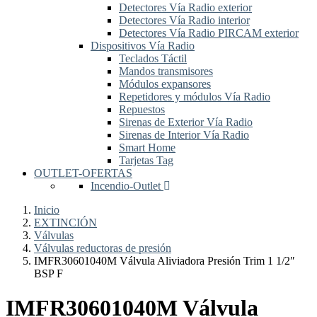
Detectores Vía Radio exterior
Detectores Vía Radio interior
Detectores Vía Radio PIRCAM exterior
Dispositivos Vía Radio
Teclados Táctil
Mandos transmisores
Módulos expansores
Repetidores y módulos Vía Radio
Repuestos
Sirenas de Exterior Vía Radio
Sirenas de Interior Vía Radio
Smart Home
Tarjetas Tag
OUTLET-OFERTAS
Incendio-Outlet
Inicio
EXTINCIÓN
Válvulas
Válvulas reductoras de presión
IMFR30601040M Válvula Aliviadora Presión Trim 1 1/2″
BSP F
IMFR30601040M Válvula