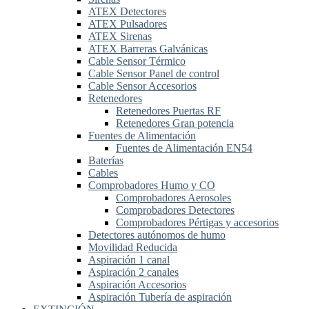
ATEX Detectores
ATEX Pulsadores
ATEX Sirenas
ATEX Barreras Galvánicas
Cable Sensor Térmico
Cable Sensor Panel de control
Cable Sensor Accesorios
Retenedores
Retenedores Puertas RF
Retenedores Gran potencia
Fuentes de Alimentación
Fuentes de Alimentación EN54
Baterías
Cables
Comprobadores Humo y CO
Comprobadores Aerosoles
Comprobadores Detectores
Comprobadores Pértigas y accesorios
Detectores autónomos de humo
Movilidad Reducida
Aspiración 1 canal
Aspiración 2 canales
Aspiración Accesorios
Aspiración Tubería de aspiración