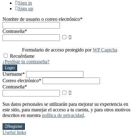
Sign in
Sign up
Nombre de usuario o correo electrónico
*
Contraseña
*
Mostrar
contraseña
Formulario de acceso protegido por
WP Captcha
Recuérdame
¿Perdiste tu contraseña?
Login
Username
*
Correo electrónico
*
Contraseña
*
Mostrar
contraseña
Sus datos personales se utilizarán para mejorar su experiencia en
este sitio, para manejar el acceso a tu cuenta, y para otros motivos
descritos en nuestra
política de privacidad
.
Register
Useful links