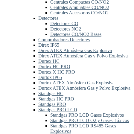
Centrales Compactas CO/NO2
Centrales Ampliables CO/NO2
Centrales Accesorios CO/NO2
Detectores
Detectores CO
Detectores NO2
Detectores CO/NO2 Bases
Comprobadores Detectores
Direx IP65
Direx ATEX Atmósfera Gas Explosiva
Direx ATEX Atmósfera Gas y Polvo Explosiva
Durtex HC
Durtex HC PRO
Durtex X HC PRO
Durtox IP65
Durtox ATEX Atmósfera Gas Explosiva
Durtox ATEX Atmósfera Gas y Polvo Explosiva
Standgas HC
Standgas HC PRO
Standgas PRO
Standgas PRO LCD
Standgas PRO LCD Gases Explosivos
Standgas PRO LCD O2 y Gases Tóxicos
Standgas PRO LCD RS485 Gases
Explosivos