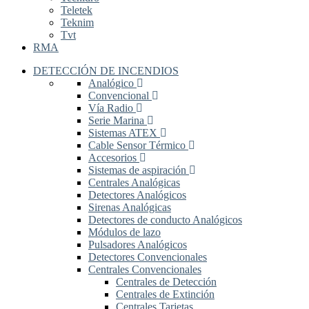
Teletek
Teknim
Tvt
RMA
DETECCIÓN DE INCENDIOS
Analógico
Convencional
Vía Radio
Serie Marina
Sistemas ATEX
Cable Sensor Térmico
Accesorios
Sistemas de aspiración
Centrales Analógicas
Detectores Analógicos
Sirenas Analógicas
Detectores de conducto Analógicos
Módulos de lazo
Pulsadores Analógicos
Detectores Convencionales
Centrales Convencionales
Centrales de Detección
Centrales de Extinción
Centrales Tarjetas