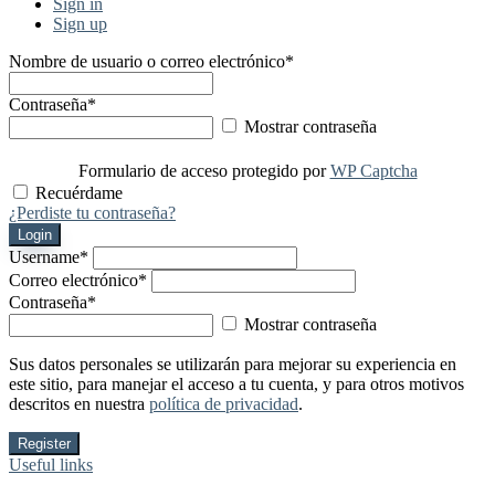
Sign in
Sign up
Nombre de usuario o correo electrónico
*
Contraseña
*
Mostrar contraseña
Formulario de acceso protegido por
WP Captcha
Recuérdame
¿Perdiste tu contraseña?
Login
Username
*
Correo electrónico
*
Contraseña
*
Mostrar contraseña
Sus datos personales se utilizarán para mejorar su experiencia en
este sitio, para manejar el acceso a tu cuenta, y para otros motivos
descritos en nuestra
política de privacidad
.
Register
Useful links