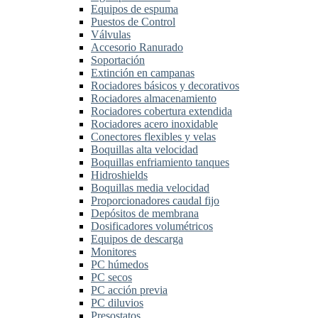
Equipos de espuma
Puestos de Control
Válvulas
Accesorio Ranurado
Soportación
Extinción en campanas
Rociadores básicos y decorativos
Rociadores almacenamiento
Rociadores cobertura extendida
Rociadores acero inoxidable
Conectores flexibles y velas
Boquillas alta velocidad
Boquillas enfriamiento tanques
Hidroshields
Boquillas media velocidad
Proporcionadores caudal fijo
Depósitos de membrana
Dosificadores volumétricos
Equipos de descarga
Monitores
PC húmedos
PC secos
PC acción previa
PC diluvios
Presostatos