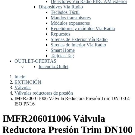
Detectores Vía Radio PIRCAM exterior
Dispositivos Vía Radio
Teclados Táctil
Mandos transmisores
Módulos expansores
Repetidores y módulos Vía Radio
Repuestos
Sirenas de Exterior Vía Radio
Sirenas de Interior Vía Radio
Smart Home
Tarjetas Tag
OUTLET-OFERTAS
Incendio-Outlet
Inicio
EXTINCIÓN
Válvulas
Válvulas reductoras de presión
IMFR206011006 Válvula Reductora Presión Trim DN100 4″
ISO PN16
IMFR206011006 Válvula
Reductora Presión Trim DN100