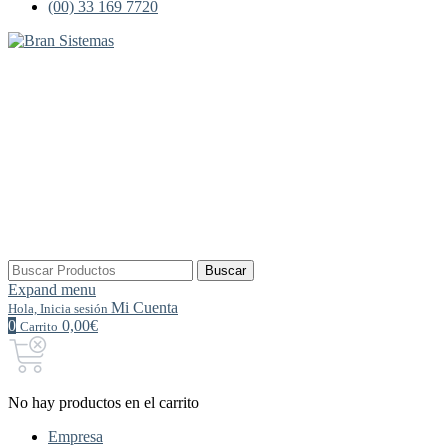
(00) 33 169 7720
Buscar
Buscar
por:
Expand menu
Mi Cuenta
Hola, Inicia sesión
0
0,00€
Carrito
No hay productos en el carrito
Empresa