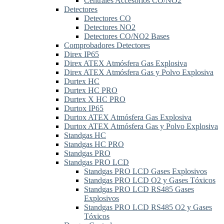
Centrales Accesorios CO/NO2
Detectores
Detectores CO
Detectores NO2
Detectores CO/NO2 Bases
Comprobadores Detectores
Direx IP65
Direx ATEX Atmósfera Gas Explosiva
Direx ATEX Atmósfera Gas y Polvo Explosiva
Durtex HC
Durtex HC PRO
Durtex X HC PRO
Durtox IP65
Durtox ATEX Atmósfera Gas Explosiva
Durtox ATEX Atmósfera Gas y Polvo Explosiva
Standgas HC
Standgas HC PRO
Standgas PRO
Standgas PRO LCD
Standgas PRO LCD Gases Explosivos
Standgas PRO LCD O2 y Gases Tóxicos
Standgas PRO LCD RS485 Gases
Explosivos
Standgas PRO LCD RS485 O2 y Gases
Tóxicos