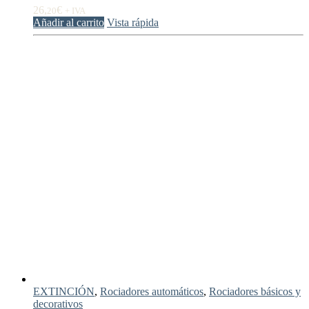
26,
€
20
+ IVA
Añadir al carrito
Vista rápida
EXTINCIÓN
,
Rociadores automáticos
,
Rociadores básicos y
decorativos