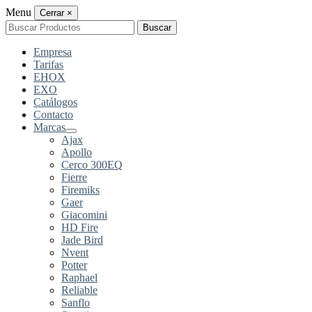
Menu
Cerrar
×
Buscar
Buscar
por:
Empresa
Tarifas
EHOX
EXO
Catálogos
Contacto
Marcas
Ajax
Apollo
Cerco 300EQ
Fierre
Firemiks
Gaer
Giacomini
HD Fire
Jade Bird
Nvent
Potter
Raphael
Reliable
Sanflo