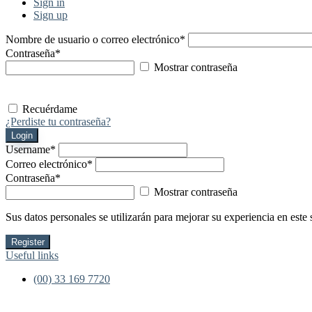
Sign in
Sign up
Nombre de usuario o correo electrónico
*
Contraseña
*
Mostrar contraseña
Recuérdame
¿Perdiste tu contraseña?
Login
Username
*
Correo electrónico
*
Contraseña
*
Mostrar contraseña
Sus datos personales se utilizarán para mejorar su experiencia en este 
Register
Useful links
(00) 33 169 7720