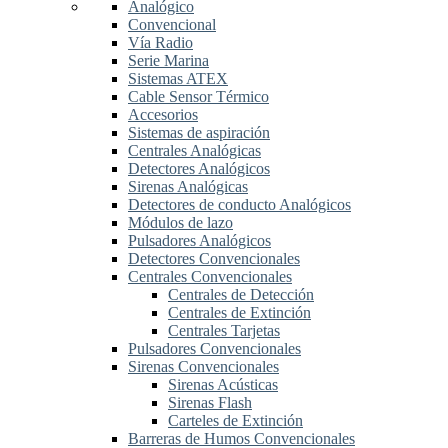
Analógico
Convencional
Vía Radio
Serie Marina
Sistemas ATEX
Cable Sensor Térmico
Accesorios
Sistemas de aspiración
Centrales Analógicas
Detectores Analógicos
Sirenas Analógicas
Detectores de conducto Analógicos
Módulos de lazo
Pulsadores Analógicos
Detectores Convencionales
Centrales Convencionales
Centrales de Detección
Centrales de Extinción
Centrales Tarjetas
Pulsadores Convencionales
Sirenas Convencionales
Sirenas Acústicas
Sirenas Flash
Carteles de Extinción
Barreras de Humos Convencionales