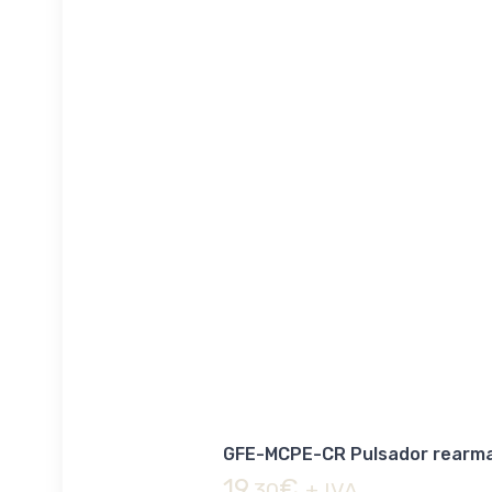
GFE-MCPE-CR Pulsador rearma
19,
€
30
+ IVA