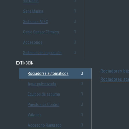
Vía Radio
Serie Marina
Sistemas ATEX
Cable Sensor Térmico
Accesorios
Sistemas de aspiración
EXTINCIÓN
Rociadores bás
Rociadores automáticos
Rociadores ace
Agua pulverizada
Equipos de espuma
Puestos de Control
Válvulas
Accesorio Ranurado