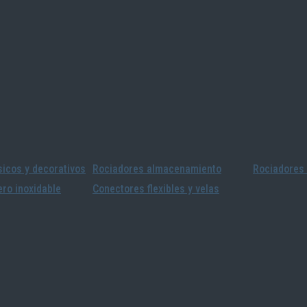
icos y decorativos
Rociadores almacenamiento
Rociadores 
ro inoxidable
Conectores flexibles y velas