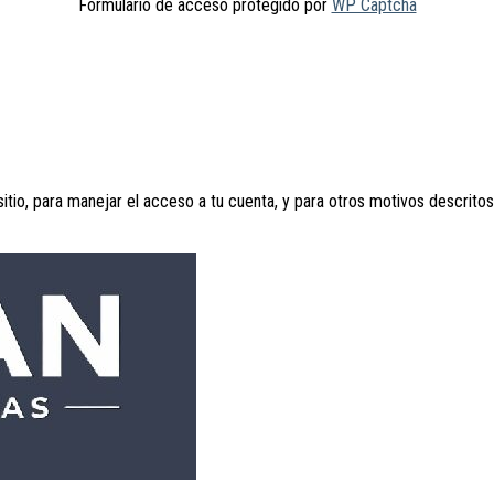
Formulario de acceso protegido por
WP Captcha
sitio, para manejar el acceso a tu cuenta, y para otros motivos descrito