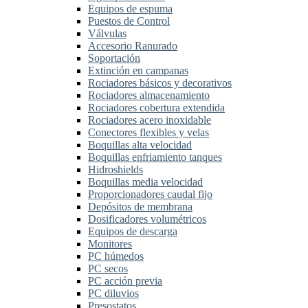
Equipos de espuma
Puestos de Control
Válvulas
Accesorio Ranurado
Soportación
Extinción en campanas
Rociadores básicos y decorativos
Rociadores almacenamiento
Rociadores cobertura extendida
Rociadores acero inoxidable
Conectores flexibles y velas
Boquillas alta velocidad
Boquillas enfriamiento tanques
Hidroshields
Boquillas media velocidad
Proporcionadores caudal fijo
Depósitos de membrana
Dosificadores volumétricos
Equipos de descarga
Monitores
PC húmedos
PC secos
PC acción previa
PC diluvios
Presostatos