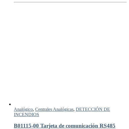
Analógico
,
Centrales Analógicas
,
DETECCIÓN DE
INCENDIOS
B01115-00 Tarjeta de comunicación RS485