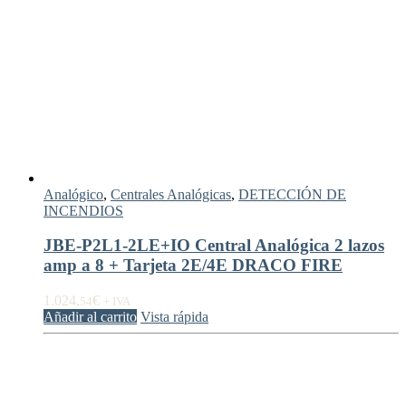
Analógico
,
Centrales Analógicas
,
DETECCIÓN DE
INCENDIOS
JBE-P2L1-2LE+IO Central Analógica 2 lazos
amp a 8 + Tarjeta 2E/4E DRACO FIRE
1.024,
€
54
+ IVA
Añadir al carrito
Vista rápida