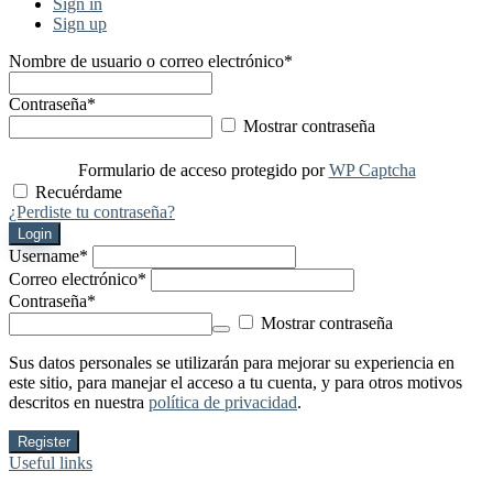
Sign in
Sign up
Nombre de usuario o correo electrónico
*
Contraseña
*
Mostrar contraseña
Formulario de acceso protegido por
WP Captcha
Recuérdame
¿Perdiste tu contraseña?
Login
Username
*
Correo electrónico
*
Contraseña
*
Mostrar contraseña
Sus datos personales se utilizarán para mejorar su experiencia en
este sitio, para manejar el acceso a tu cuenta, y para otros motivos
descritos en nuestra
política de privacidad
.
Register
Useful links