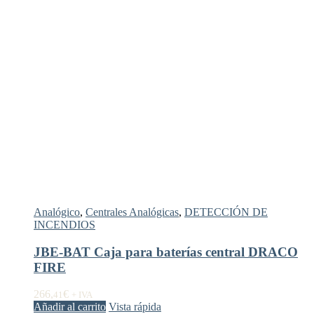
Analógico
,
Centrales Analógicas
,
DETECCIÓN DE
INCENDIOS
JBE-BAT Caja para baterías central DRACO
FIRE
266,
€
41
+ IVA
Añadir al carrito
Vista rápida