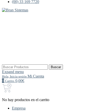
(00) 33 169 7720
Buscar
Buscar
por:
Expand menu
Mi Cuenta
Hola, Inicia sesión
0
0,00€
Carrito
No hay productos en el carrito
Empresa