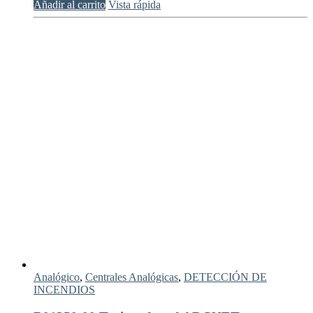
Añadir al carrito
Vista rápida
Analógico
,
Centrales Analógicas
,
DETECCIÓN DE
INCENDIOS