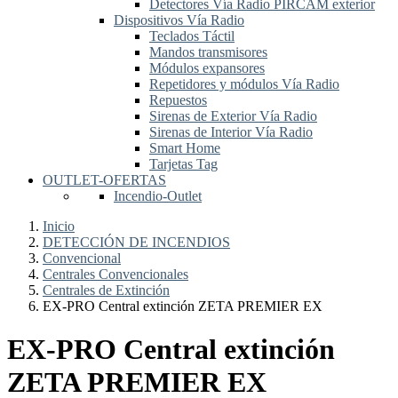
Detectores Vía Radio PIRCAM exterior
Dispositivos Vía Radio
Teclados Táctil
Mandos transmisores
Módulos expansores
Repetidores y módulos Vía Radio
Repuestos
Sirenas de Exterior Vía Radio
Sirenas de Interior Vía Radio
Smart Home
Tarjetas Tag
OUTLET-OFERTAS
Incendio-Outlet
Inicio
DETECCIÓN DE INCENDIOS
Convencional
Centrales Convencionales
Centrales de Extinción
EX-PRO Central extinción ZETA PREMIER EX
EX-PRO Central extinción
ZETA PREMIER EX