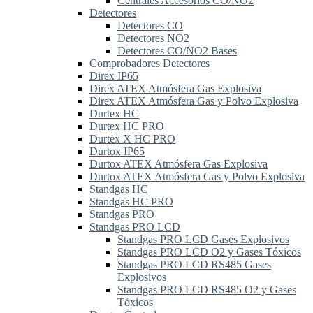
Centrales Accesorios CO/NO2
Detectores
Detectores CO
Detectores NO2
Detectores CO/NO2 Bases
Comprobadores Detectores
Direx IP65
Direx ATEX Atmósfera Gas Explosiva
Direx ATEX Atmósfera Gas y Polvo Explosiva
Durtex HC
Durtex HC PRO
Durtex X HC PRO
Durtox IP65
Durtox ATEX Atmósfera Gas Explosiva
Durtox ATEX Atmósfera Gas y Polvo Explosiva
Standgas HC
Standgas HC PRO
Standgas PRO
Standgas PRO LCD
Standgas PRO LCD Gases Explosivos
Standgas PRO LCD O2 y Gases Tóxicos
Standgas PRO LCD RS485 Gases
Explosivos
Standgas PRO LCD RS485 O2 y Gases
Tóxicos