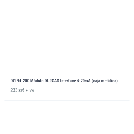
DGIN4-20C Módulo DURGAS Interface 4-20mA (caja metálica)
233,
€
33
+ IVA