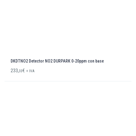
DKDTNO2 Detector NO2 DURPARK 0-20ppm con base
233,
€
33
+ IVA