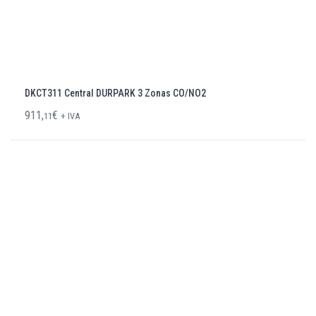
DKCT311 Central DURPARK 3 Zonas CO/NO2
911,
€
11
+ IVA