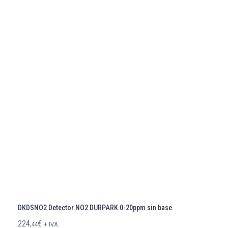
DKDSNO2 Detector NO2 DURPARK 0-20ppm sin base
224,
€
44
+ IVA