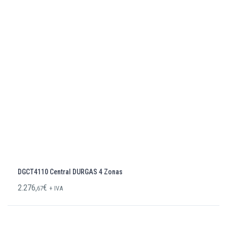
DGCT4110 Central DURGAS 4 Zonas
2.276,
€
67
+ IVA