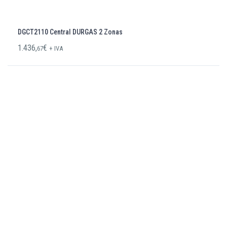
DGCT2110 Central DURGAS 2 Zonas
1.436,
€
67
+ IVA