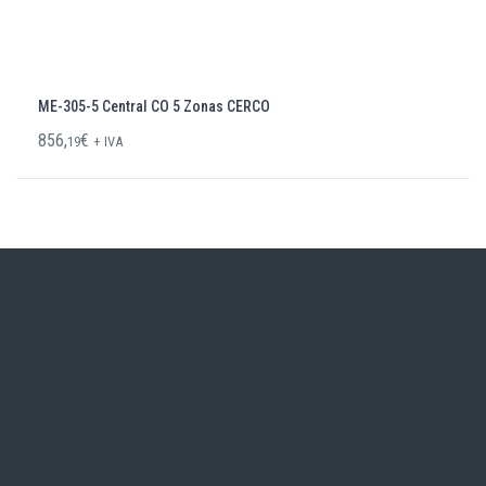
ME-305-5 Central CO 5 Zonas CERCO
856,
€
19
+ IVA