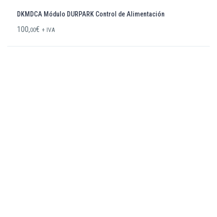
DKMDCA Módulo DURPARK Control de Alimentación
100,
€
00
+ IVA