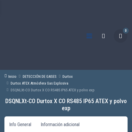
0
Inicio
DETECCIÓN DE GASES
Durtox
Durtox ATEX Atmósfera Gas Explosiva
DSQNLXt-CO Durtox X CO RS485 IP65 ATEX y polvo exp
DSQNLXt-CO Durtox X CO RS485 IP65 ATEX y polvo
exp
Info General
Información adicional