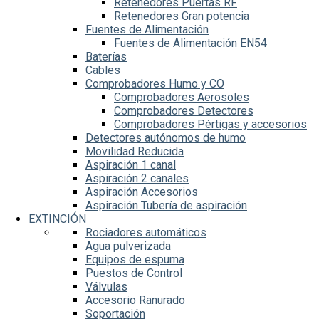
Retenedores Puertas RF
Retenedores Gran potencia
Fuentes de Alimentación
Fuentes de Alimentación EN54
Baterías
Cables
Comprobadores Humo y CO
Comprobadores Aerosoles
Comprobadores Detectores
Comprobadores Pértigas y accesorios
Detectores autónomos de humo
Movilidad Reducida
Aspiración 1 canal
Aspiración 2 canales
Aspiración Accesorios
Aspiración Tubería de aspiración
EXTINCIÓN
Rociadores automáticos
Agua pulverizada
Equipos de espuma
Puestos de Control
Válvulas
Accesorio Ranurado
Soportación