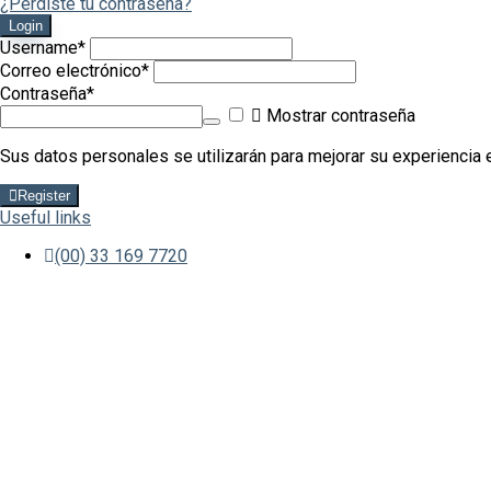
¿Perdiste tu contraseña?
Login
Username
*
Correo electrónico
*
Contraseña
*
Mostrar contraseña
Sus datos personales se utilizarán para mejorar su experiencia e
Register
Useful links
(00) 33 169 7720