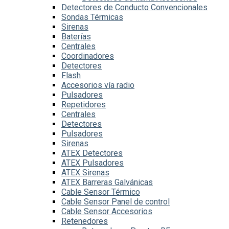
Detectores de Conducto Convencionales
Sondas Térmicas
Sirenas
Baterías
Centrales
Coordinadores
Detectores
Flash
Accesorios vía radio
Pulsadores
Repetidores
Centrales
Detectores
Pulsadores
Sirenas
ATEX Detectores
ATEX Pulsadores
ATEX Sirenas
ATEX Barreras Galvánicas
Cable Sensor Térmico
Cable Sensor Panel de control
Cable Sensor Accesorios
Retenedores