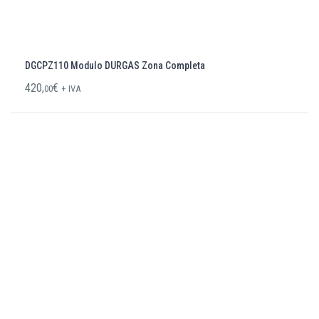
DGCPZ110 Modulo DURGAS Zona Completa
420,
€
00
+ IVA