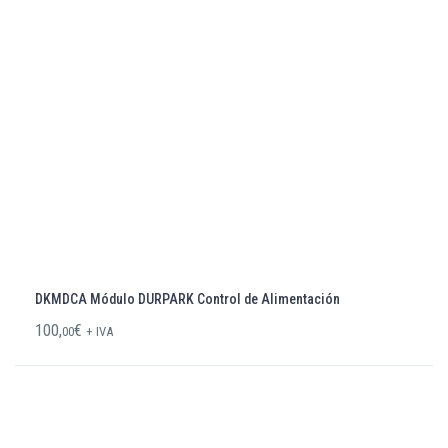
DKMDCA Módulo DURPARK Control de Alimentación
100,
€
00
+ IVA