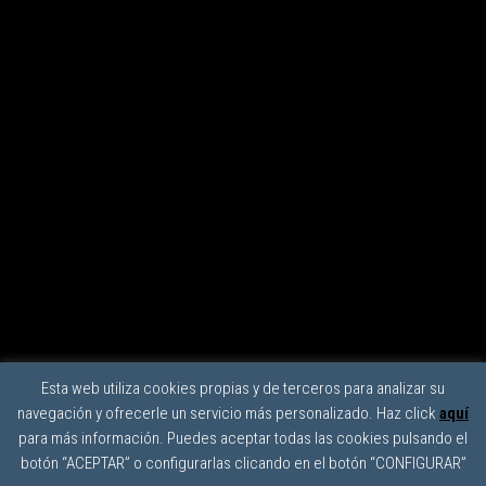
Esta web utiliza cookies propias y de terceros para analizar su
navegación y ofrecerle un servicio más personalizado. Haz click
aquí
para más información. Puedes aceptar todas las cookies pulsando el
botón “ACEPTAR” o configurarlas clicando en el botón “CONFIGURAR”