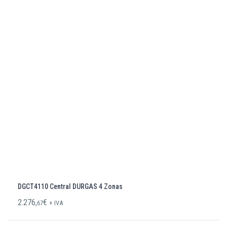
DGCT4110 Central DURGAS 4 Zonas
2.276,
€
67
+ IVA