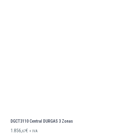
DGCT3110 Central DURGAS 3 Zonas
1.856,
€
67
+ IVA