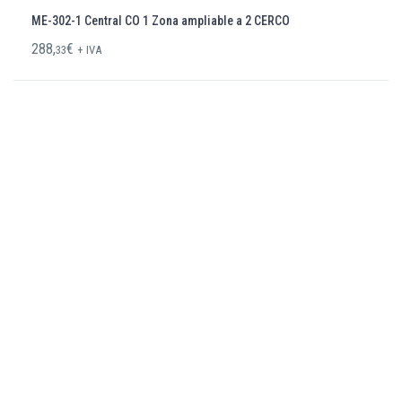
ME-302-1 Central CO 1 Zona ampliable a 2 CERCO
288,
€
33
+ IVA