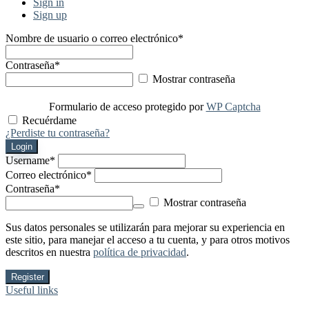
Sign in
Sign up
Nombre de usuario o correo electrónico
*
Contraseña
*
Mostrar contraseña
Formulario de acceso protegido por
WP Captcha
Recuérdame
¿Perdiste tu contraseña?
Login
Username
*
Correo electrónico
*
Contraseña
*
Mostrar contraseña
Sus datos personales se utilizarán para mejorar su experiencia en
este sitio, para manejar el acceso a tu cuenta, y para otros motivos
descritos en nuestra
política de privacidad
.
Register
Useful links