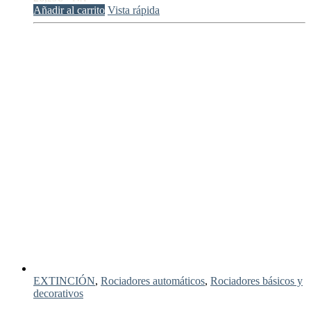
Añadir al carrito
Vista rápida
EXTINCIÓN
,
Rociadores automáticos
,
Rociadores básicos y
decorativos