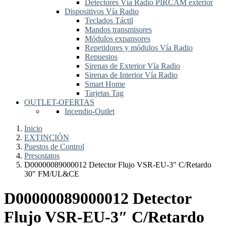
Detectores Vía Radio PIRCAM exterior
Dispositivos Vía Radio
Teclados Táctil
Mandos transmisores
Módulos expansores
Repetidores y módulos Vía Radio
Repuestos
Sirenas de Exterior Vía Radio
Sirenas de Interior Vía Radio
Smart Home
Tarjetas Tag
OUTLET-OFERTAS
Incendio-Outlet
Inicio
EXTINCIÓN
Puestos de Control
Presostatos
D00000089000012 Detector Flujo VSR-EU-3″ C/Retardo
30″ FM/UL&CE
D00000089000012 Detector
Flujo VSR-EU-3″ C/Retardo