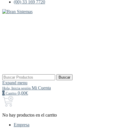
(00) 33 169 7720
Buscar
Buscar
por:
Expand menu
Mi Cuenta
Hola, Inicia sesión
0
0,00€
Carrito
No hay productos en el carrito
Empresa