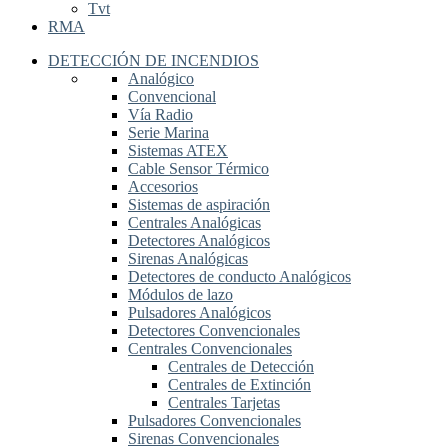
Tvt
RMA
DETECCIÓN DE INCENDIOS
Analógico
Convencional
Vía Radio
Serie Marina
Sistemas ATEX
Cable Sensor Térmico
Accesorios
Sistemas de aspiración
Centrales Analógicas
Detectores Analógicos
Sirenas Analógicas
Detectores de conducto Analógicos
Módulos de lazo
Pulsadores Analógicos
Detectores Convencionales
Centrales Convencionales
Centrales de Detección
Centrales de Extinción
Centrales Tarjetas
Pulsadores Convencionales
Sirenas Convencionales