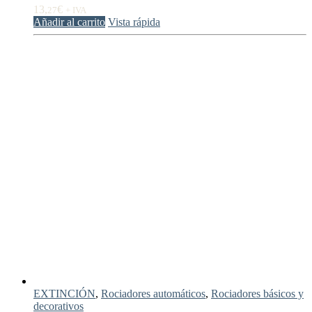
13,
€
27
+ IVA
Añadir al carrito
Vista rápida
EXTINCIÓN
,
Rociadores automáticos
,
Rociadores básicos y
decorativos