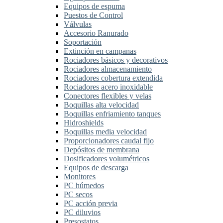
Equipos de espuma
Puestos de Control
Válvulas
Accesorio Ranurado
Soportación
Extinción en campanas
Rociadores básicos y decorativos
Rociadores almacenamiento
Rociadores cobertura extendida
Rociadores acero inoxidable
Conectores flexibles y velas
Boquillas alta velocidad
Boquillas enfriamiento tanques
Hidroshields
Boquillas media velocidad
Proporcionadores caudal fijo
Depósitos de membrana
Dosificadores volumétricos
Equipos de descarga
Monitores
PC húmedos
PC secos
PC acción previa
PC diluvios
Presostatos