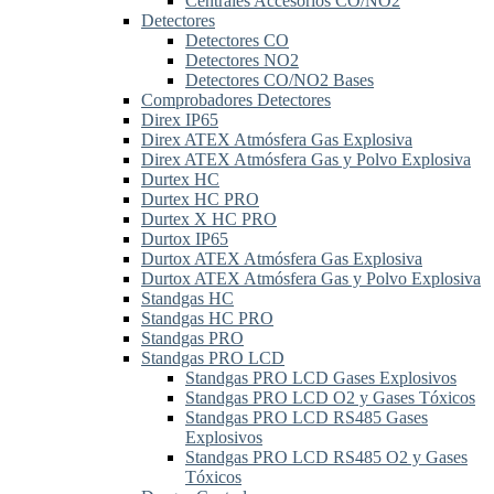
Centrales Accesorios CO/NO2
Detectores
Detectores CO
Detectores NO2
Detectores CO/NO2 Bases
Comprobadores Detectores
Direx IP65
Direx ATEX Atmósfera Gas Explosiva
Direx ATEX Atmósfera Gas y Polvo Explosiva
Durtex HC
Durtex HC PRO
Durtex X HC PRO
Durtox IP65
Durtox ATEX Atmósfera Gas Explosiva
Durtox ATEX Atmósfera Gas y Polvo Explosiva
Standgas HC
Standgas HC PRO
Standgas PRO
Standgas PRO LCD
Standgas PRO LCD Gases Explosivos
Standgas PRO LCD O2 y Gases Tóxicos
Standgas PRO LCD RS485 Gases
Explosivos
Standgas PRO LCD RS485 O2 y Gases
Tóxicos