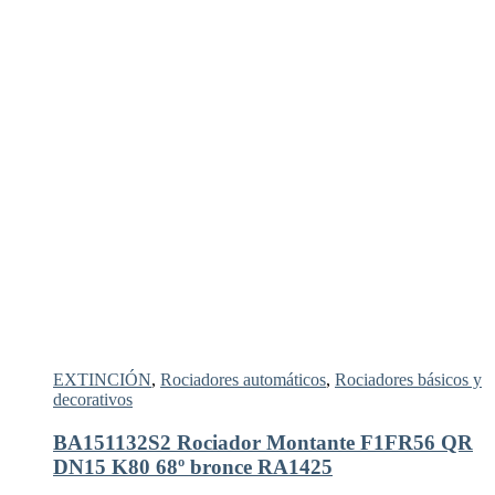
EXTINCIÓN
,
Rociadores automáticos
,
Rociadores básicos y
decorativos
BA151132S2 Rociador Montante F1FR56 QR
DN15 K80 68º bronce RA1425