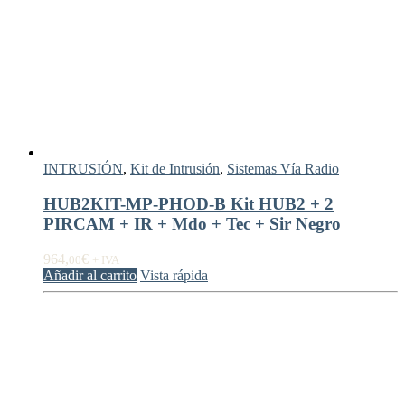
INTRUSIÓN
,
Kit de Intrusión
,
Sistemas Vía Radio
HUB2KIT-MP-PHOD-B Kit HUB2 + 2
PIRCAM + IR + Mdo + Tec + Sir Negro
964,
€
00
+ IVA
Añadir al carrito
Vista rápida