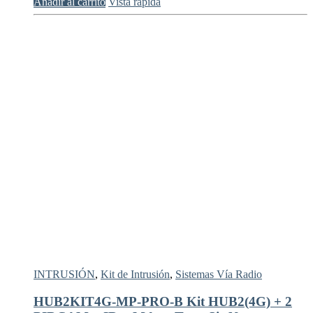
Añadir al carrito
Vista rápida
INTRUSIÓN
,
Kit de Intrusión
,
Sistemas Vía Radio
HUB2KIT4G-MP-PRO-B Kit HUB2(4G) + 2