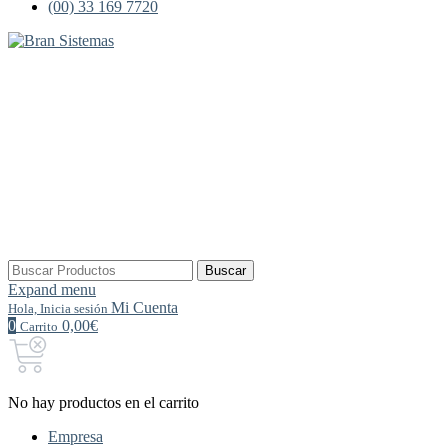
(00) 33 169 7720
Buscar
Buscar
por:
Expand menu
Mi Cuenta
Hola, Inicia sesión
0
0,00€
Carrito
No hay productos en el carrito
Empresa