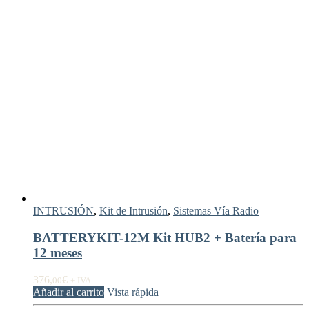
INTRUSIÓN
,
Kit de Intrusión
,
Sistemas Vía Radio
BATTERYKIT-12M Kit HUB2 + Batería para
12 meses
376,
€
00
+ IVA
Añadir al carrito
Vista rápida