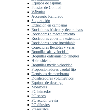
Equipos de espuma
Puestos de Control
Válvulas
Accesorio Ranurado
Soportación
Extinción en campanas
Rociadores básicos y decorativos
Rociadores almacenamiento
Rociadores cobertura extendida
Rociadores acero inoxidable
Conectores flexibles y velas
Boquillas alta velocidad
Boquillas enfriamiento tanques
Hidroshields
Boquillas media velocidad
Proporcionadores caudal fijo
Depósitos de membrana
Dosificadores volumétricos
Equipos de descarga
Monitores
PC húmedos
PC secos
PC acción previa
PC diluvios
Presostatos