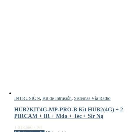
INTRUSIÓN
,
Kit de Intrusión
,
Sistemas Vía Radio
HUB2KIT4G-MP-PRO-B Kit HUB2(4G) + 2
PIRCAM + IR + Mdo + Tec + Sir Ng
1.018,
€
00
+ IVA