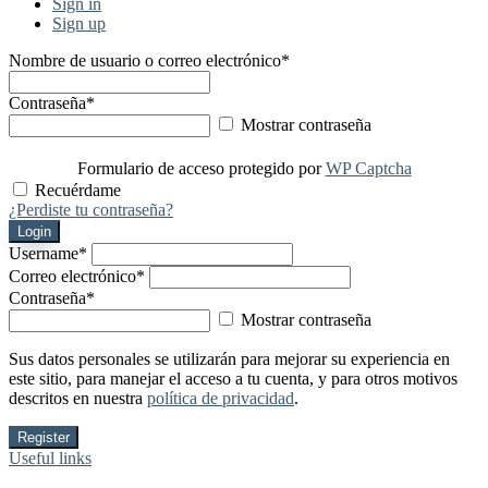
Sign in
Sign up
Nombre de usuario o correo electrónico
*
Contraseña
*
Mostrar contraseña
Formulario de acceso protegido por
WP Captcha
Recuérdame
¿Perdiste tu contraseña?
Login
Username
*
Correo electrónico
*
Contraseña
*
Mostrar contraseña
Sus datos personales se utilizarán para mejorar su experiencia en
este sitio, para manejar el acceso a tu cuenta, y para otros motivos
descritos en nuestra
política de privacidad
.
Register
Useful links