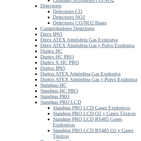
Centrales Accesorios CO/NO2
Detectores
Detectores CO
Detectores NO2
Detectores CO/NO2 Bases
Comprobadores Detectores
Direx IP65
Direx ATEX Atmósfera Gas Explosiva
Direx ATEX Atmósfera Gas y Polvo Explosiva
Durtex HC
Durtex HC PRO
Durtex X HC PRO
Durtox IP65
Durtox ATEX Atmósfera Gas Explosiva
Durtox ATEX Atmósfera Gas y Polvo Explosiva
Standgas HC
Standgas HC PRO
Standgas PRO
Standgas PRO LCD
Standgas PRO LCD Gases Explosivos
Standgas PRO LCD O2 y Gases Tóxicos
Standgas PRO LCD RS485 Gases
Explosivos
Standgas PRO LCD RS485 O2 y Gases
Tóxicos