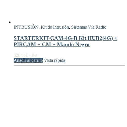
INTRUSIÓN
,
Kit de Intrusión
,
Sistemas Vía Radio
STARTERKIT-CAM-4G-B Kit HUB2(4G) +
PIRCAM + CM + Mando Negro
620,
€
00
+ IVA
Añadir al carrito
Vista rápida