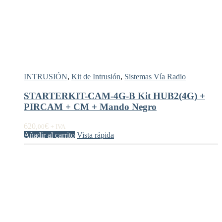
INTRUSIÓN
,
Kit de Intrusión
,
Sistemas Vía Radio
STARTERKIT-CAM-4G-B Kit HUB2(4G) +
PIRCAM + CM + Mando Negro
620,
€
00
+ IVA
Añadir al carrito
Vista rápida