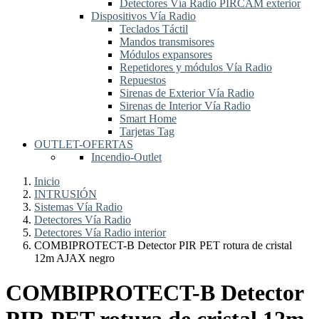
Detectores Vía Radio PIRCAM exterior
Dispositivos Vía Radio
Teclados Táctil
Mandos transmisores
Módulos expansores
Repetidores y módulos Vía Radio
Repuestos
Sirenas de Exterior Vía Radio
Sirenas de Interior Vía Radio
Smart Home
Tarjetas Tag
OUTLET-OFERTAS
Incendio-Outlet
Inicio
INTRUSIÓN
Sistemas Vía Radio
Detectores Vía Radio
Detectores Vía Radio interior
COMBIPROTECT-B Detector PIR PET rotura de cristal
12m AJAX negro
COMBIPROTECT-B Detector