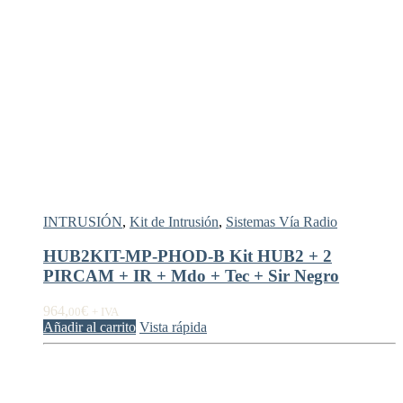
INTRUSIÓN
,
Kit de Intrusión
,
Sistemas Vía Radio
HUB2KIT-MP-PHOD-B Kit HUB2 + 2
PIRCAM + IR + Mdo + Tec + Sir Negro
964,
€
00
+ IVA
Añadir al carrito
Vista rápida