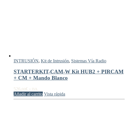
INTRUSIÓN
,
Kit de Intrusión
,
Sistemas Vía Radio
STARTERKIT-CAM-W Kit HUB2 + PIRCAM
+ CM + Mando Blanco
526,
€
00
+ IVA
Añadir al carrito
Vista rápida