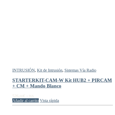
INTRUSIÓN
,
Kit de Intrusión
,
Sistemas Vía Radio
STARTERKIT-CAM-W Kit HUB2 + PIRCAM
+ CM + Mando Blanco
526,
€
00
+ IVA
Añadir al carrito
Vista rápida