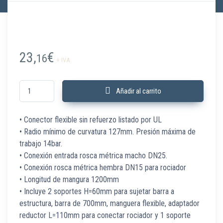
23,
€
16
+ IVA
CFUL25151200 Conector flexible UL completo 1" a 1/2" L=1200 cantidad
Añadir al carrito
• Conector flexible sin refuerzo listado por UL
• Radio mínimo de curvatura 127mm. Presión máxima de
trabajo 14bar.
• Conexión entrada rosca métrica macho DN25.
• Conexión rosca métrica hembra DN15 para rociador
• Longitud de mangura 1200mm
• Incluye 2 soportes H=60mm para sujetar barra a
estructura, barra de 700mm, manguera flexible, adaptador
reductor L=110mm para conectar rociador y 1 soporte