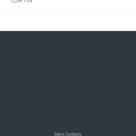
12,
€
03
+ IVA
Datos Contacto