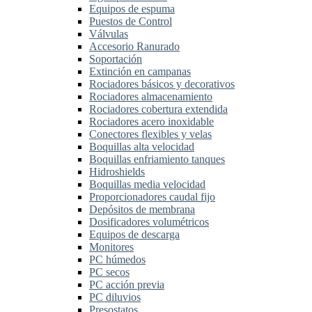
Equipos de espuma
Puestos de Control
Válvulas
Accesorio Ranurado
Soportación
Extinción en campanas
Rociadores básicos y decorativos
Rociadores almacenamiento
Rociadores cobertura extendida
Rociadores acero inoxidable
Conectores flexibles y velas
Boquillas alta velocidad
Boquillas enfriamiento tanques
Hidroshields
Boquillas media velocidad
Proporcionadores caudal fijo
Depósitos de membrana
Dosificadores volumétricos
Equipos de descarga
Monitores
PC húmedos
PC secos
PC acción previa
PC diluvios
Presostatos