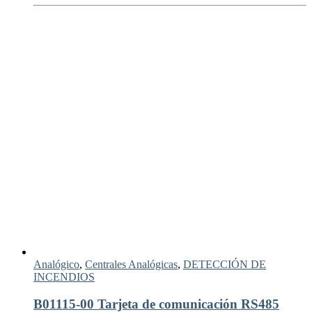
Analógico
,
Centrales Analógicas
,
DETECCIÓN DE
INCENDIOS
B01115-00 Tarjeta de comunicación RS485