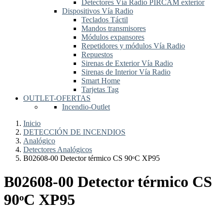
Detectores Vía Radio PIRCAM exterior
Dispositivos Vía Radio
Teclados Táctil
Mandos transmisores
Módulos expansores
Repetidores y módulos Vía Radio
Repuestos
Sirenas de Exterior Vía Radio
Sirenas de Interior Vía Radio
Smart Home
Tarjetas Tag
OUTLET-OFERTAS
Incendio-Outlet
Inicio
DETECCIÓN DE INCENDIOS
Analógico
Detectores Analógicos
B02608-00 Detector térmico CS 90ᵒC XP95
B02608-00 Detector térmico CS
90ᵒC XP95