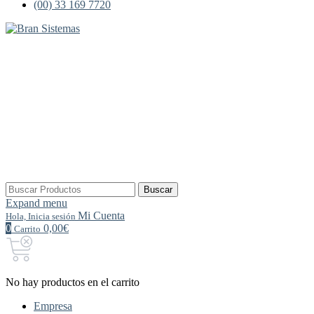
(00) 33 169 7720
Buscar
Buscar
por:
Expand menu
Mi Cuenta
Hola, Inicia sesión
0
0,00€
Carrito
No hay productos en el carrito
Empresa