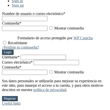
Sign in
Sign up
Nombre de usuario o correo electrónico
*
Contraseña
*
Mostrar contraseña
Formulario de acceso protegido por
WP Captcha
Recuérdame
¿Perdiste tu contraseña?
Login
Username
*
Correo electrónico
*
Contraseña
*
Mostrar contraseña
Sus datos personales se utilizarán para mejorar su experiencia en
este sitio, para manejar el acceso a tu cuenta, y para otros motivos
descritos en nuestra
política de privacidad
.
Register
Useful links