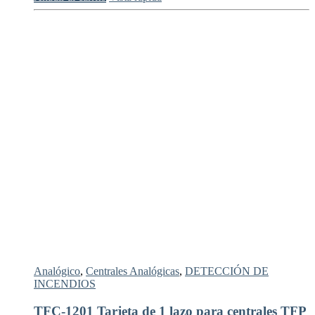
Analógico
,
Centrales Analógicas
,
DETECCIÓN DE
INCENDIOS
TFC-1201 Tarjeta de 1 lazo para centrales TFP