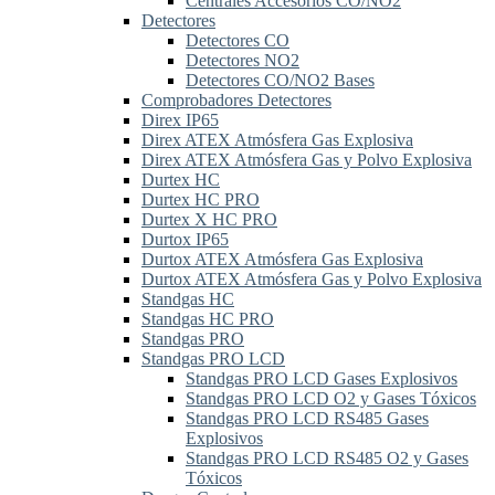
Centrales Accesorios CO/NO2
Detectores
Detectores CO
Detectores NO2
Detectores CO/NO2 Bases
Comprobadores Detectores
Direx IP65
Direx ATEX Atmósfera Gas Explosiva
Direx ATEX Atmósfera Gas y Polvo Explosiva
Durtex HC
Durtex HC PRO
Durtex X HC PRO
Durtox IP65
Durtox ATEX Atmósfera Gas Explosiva
Durtox ATEX Atmósfera Gas y Polvo Explosiva
Standgas HC
Standgas HC PRO
Standgas PRO
Standgas PRO LCD
Standgas PRO LCD Gases Explosivos
Standgas PRO LCD O2 y Gases Tóxicos
Standgas PRO LCD RS485 Gases
Explosivos
Standgas PRO LCD RS485 O2 y Gases
Tóxicos